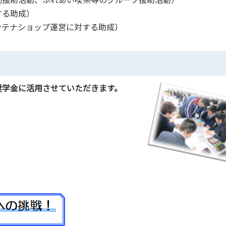
する助成）
ンテナショップ運営に対する助成）
奨学金に活用させていただきます。