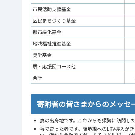
市民活動支援基金
区民まちづくり基金
都市緑化基金
地域福祉推進基金
奨学基金
堺・応援団コース他
合計
寄附者の皆さまからのメッセ
妻の出身地です。これからも頻繁に訪問し
堺で育った者です。阪堺線へのLRV導入が
つ、僅かな金額ですが「ふるさと納税」さ