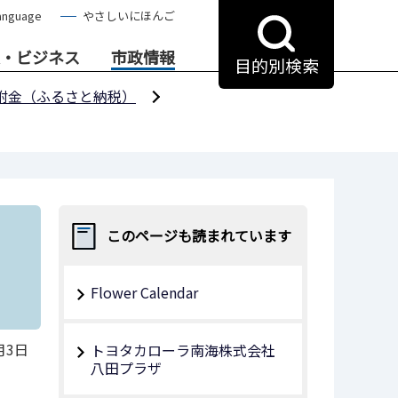
anguage
やさしいにほんご
・ビジネス
市政情報
目的別検索
附金（ふるさと納税）
このページも読まれています
Flower Calendar
月3日
トヨタカローラ南海株式会社
八田プラザ