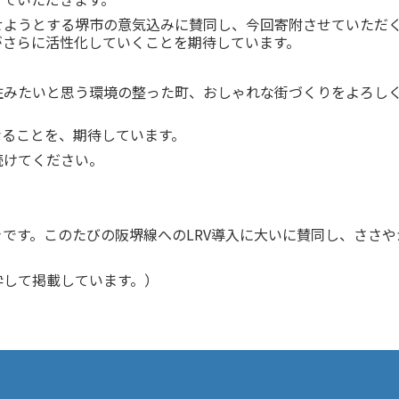
せようとする堺市の意気込みに賛同し、今回寄附させていただ
がさらに活性化していくことを期待しています。
住みたいと思う環境の整った町、おしゃれな街づくりをよろし
なることを、期待しています。
続けてください。
です。このたびの阪堺線へのLRV導入に大いに賛同し、ささや
粋して掲載しています。）