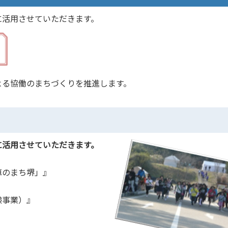
に活用させていただきます。
よる協働のまちづくりを推進します。
に活用させていただきます。
車のまち堺」』
験事業）』