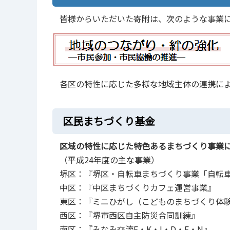
皆様からいただいた寄附は、次のような事業
各区の特性に応じた多様な地域主体の連携に
区民まちづくり基金
区域の特性に応じた特色あるまちづくり事業
（平成24年度の主な事業）
堺区：『堺区・自転車まちづくり事業「自転
中区：『中区まちづくりカフェ運営事業』
東区：『ミニひがし（こどものまちづくり体
西区：『堺市西区自主防災合同訓練』
南区：『みなみ交流E・K・I・D・E・N』