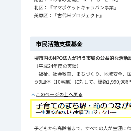
北区：『ママポケットキャラバン事業』
美原区：『古代米プロジェクト』
市民活動支援基金
堺市内のNPO法人が行う市域の公益的な活動
（平成24年度の実績）
福祉、社会教育、まちづくり、地域安全、国
う9団体（10事業）に対して、総額1,990,98
このページの上へ戻る
子どもから高齢者まで、すべての人が生涯に