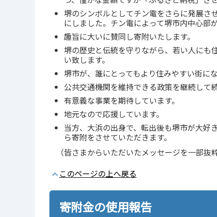
堺のシンボルとしてチン電をさらに発展さ
にしました。チン電によって堺市内中心部
趣旨に大いに賛同し寄附いたします。
堺の歴史と伝統を守りながら、若い人にも
い致します。
堺市が、誰にとってもより住みやすい街に
公共交通機関を維持できる政策を継続して
有意義な事業を期待しています。
地元なので応援しています。
当方、大浜の出身で、転出後も堺市が大好き
ら寄附をさせていただきます。
（皆さまからいただいたメッセージを一部抜
このページの上へ戻る
寄附金の使用報告