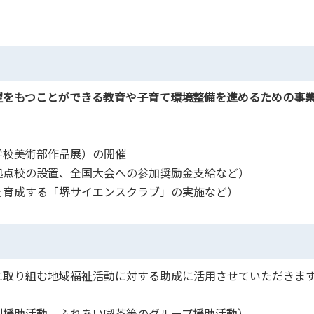
望をもつことができる教育や子育て環境整備を進めるための事
中学校美術部作品展）の開催
拠点校の設置、全国大会への参加奨励金支給など）
を育成する「堺サイエンスクラブ」の実施など）
に取り組む地域福祉活動に対する助成に活用させていただきま
別援助活動、ふれあい喫茶等のグループ援助活動）