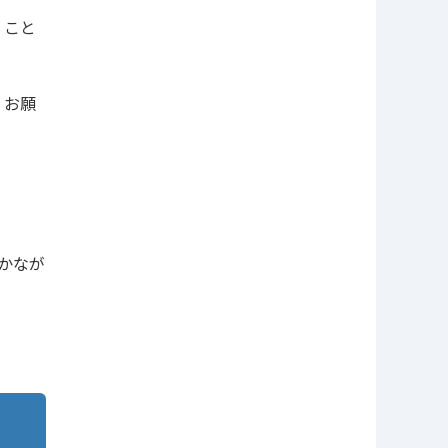
くこと
くお願
かなが