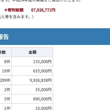
額 67,926,771円
等を含みます。）
報告
件数
金額
8件
155,000円
10件
635,000円
299件
9,936,838円
2件
35,000円
3件
690,000円
1件
10,000円