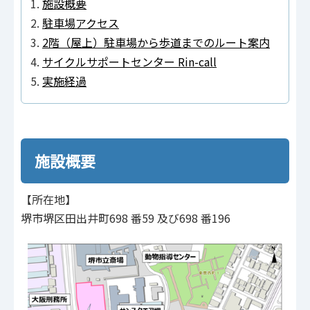
施設概要
駐車場アクセス
2階（屋上）駐車場から歩道までのルート案内
サイクルサポートセンター Rin-call
実施経過
施設概要
【所在地】
堺市堺区田出井町698 番59 及び698 番196