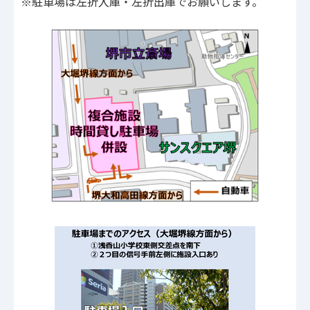
※駐車場は左折入庫・左折出庫でお願いします。