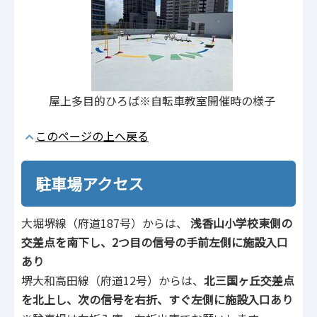
屋上多目的ひろば※自転車教室開催時の様子
このページの上へ戻る
駐車場アクセス
大堀堺線（府道187号）からは、
浅香山小学校東側の
交差点を南下し、2つ目の信号の手前左側に施設入口
あり
堺大和高田線（府道12号）からは、
北三国ヶ丘交差点
を北上し、次の信号を右折、すぐ左側に施設入口あり