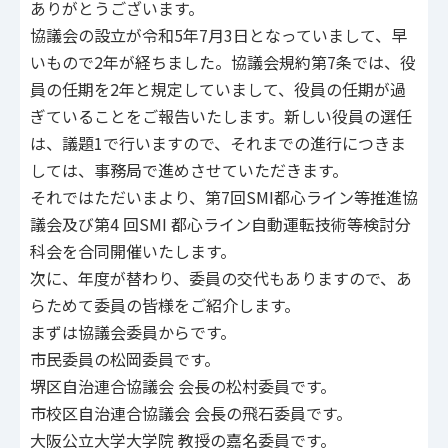
ありがとうございます。
協議会の設立が令和5年7月3日となっていまして、早
いもので2年が経ちました。協議会規約第7条では、役
員の任期を2年と規定していまして、役員の任期が過
ぎていることをご報告いたします。新しい役員の選任
は、議題1で行いますので、それまでの進行につきま
しては、事務局で進めさせていただきます。
それではただいまより、第7回SMI都心ライン等推進協
議会及び第4 回SMI 都心ライン自動運転技術等検討分
科会を合同開催いたします。
次に、年度が替わり、委員の交代もありますので、あ
らためて委員の皆様をご紹介します。
まずは協議会委員からです。
市民委員の松岡委員です。
堺区自治連合協議会 会長の松村委員です。
市校区自治連合協議会 会長の飛石委員です。
大阪公立大学大学院 教授の嘉名委員です。