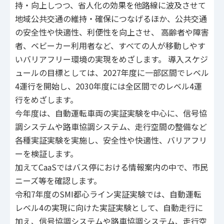
持・向上しつつ、省人化の効果を他路線に波及させて
地域公共交通の維持・確保につなげるほか、公共交通
の安全性や快適性、利便性を向上させ、 高齢者や障害
者、ベビーカー利用者など、すべての人が移動しやす
いバリアフリー環境の実現をめざします。 導入スケジ
ュールの目標としては、2027年度に一部区間でレベル
4運行を開始し、2030年度には全区間でのレベル4運
行をめざします。
今年度は、自動運転車両の実証実験を中心に、信号協
調システムや路車協調システム、走行空間の整備など
各種実証実験を実施し、安全性や快適性、バリアフリ
ーを検証します。
加えてCaaSではバス停における情報案内の中で、市民
ニーズ等を確認します。
令和7年度のSMI都心ライン実証実験では、自動運転
レベル4の実現に向けた実証実験として、自動走行に
加え、信号協調システムや路車協調システム、走行空