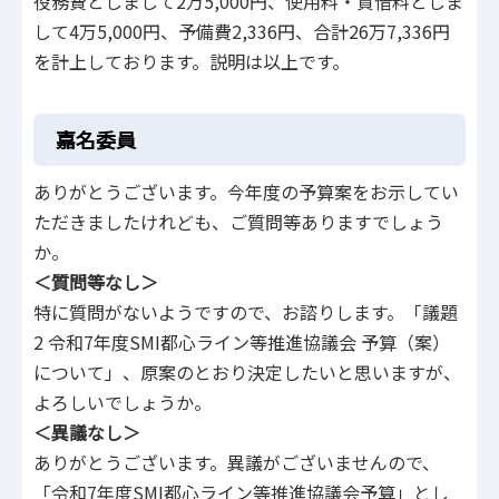
役務費としまして2万5,000円、使用料・貸借料としま
して4万5,000円、予備費2,336円、合計26万7,336円
を計上しております。説明は以上です。
嘉名委員
ありがとうございます。今年度の予算案をお示してい
ただきましたけれども、ご質問等ありますでしょう
か。
＜質問等なし＞
特に質問がないようですので、お諮りします。「議題
2 令和7年度SMI都心ライン等推進協議会 予算（案）
について」、原案のとおり決定したいと思いますが、
よろしいでしょうか。
＜異議なし＞
ありがとうございます。異議がございませんので、
「令和7年度SMI都心ライン等推進協議会予算」とし