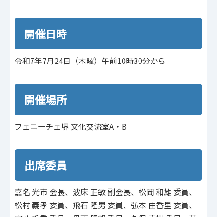
開催日時
令和7年7月24日（木曜）午前10時30分から
開催場所
フェニーチェ堺 文化交流室A・B
出席委員
嘉名 光市 会長、波床 正敏 副会長、松岡 和雄 委員、
松村 義孝 委員、飛石 隆男 委員、弘本 由香里 委員、