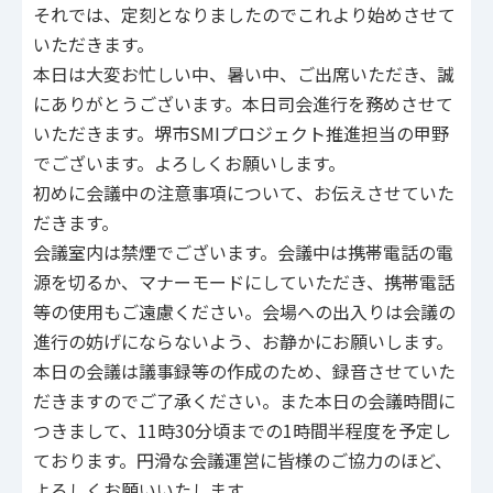
それでは、定刻となりましたのでこれより始めさせて
いただきます。
本日は大変お忙しい中、暑い中、ご出席いただき、誠
にありがとうございます。本日司会進行を務めさせて
いただきます。堺市SMIプロジェクト推進担当の甲野
でございます。よろしくお願いします。
初めに会議中の注意事項について、お伝えさせていた
だきます。
会議室内は禁煙でございます。会議中は携帯電話の電
源を切るか、マナーモードにしていただき、携帯電話
等の使用もご遠慮ください。会場への出入りは会議の
進行の妨げにならないよう、お静かにお願いします。
本日の会議は議事録等の作成のため、録音させていた
だきますのでご了承ください。また本日の会議時間に
つきまして、11時30分頃までの1時間半程度を予定し
ております。円滑な会議運営に皆様のご協力のほど、
よろしくお願いいたします。