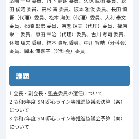
室崎 千重 委員、丹下 嗣朗 委員、久保 直樹 委員、荻
田 俊昭 委員、高杉 晋 委員、阪本 雅俊 委員、長田 慎
吾（代理）委員、松本 洵矢（代理）委員、大利 泰文
委員、松崎 彰宏 委員、朝熊 規夫（代理）委員、福原
栄二 委員、原田 幸治（代理）委員、古川 考司 委員、
休場 理夫 委員、柿本 貴紀 委員、中川 智皓（分科会）
委員、岡本 満喜子（分科会）委員
議題
1 会長・副会長・監査委員の選任について
2 令和6年度 SMI都心ライン等推進協議会決算（案）
について
3 令和7年度 SMI都心ライン等推進協議会予算（案）
について