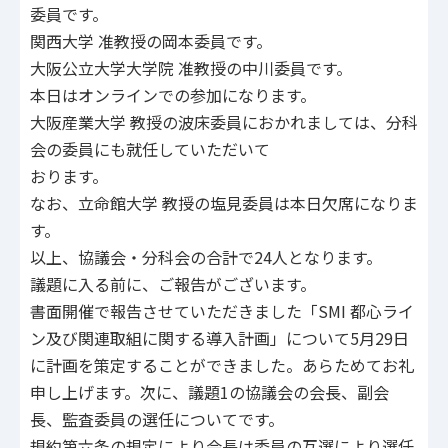
委員です。
関西大学 准教授の岡本委員です。
大阪公立大学大学院 准教授の中川委員です。
本日はオンラインでの参加になります。
大阪産業大学 教授の波床委員におかれましては、分科
会の委員にも就任していただいて
おります。
なお、立命館大学 教授の塩見委員は本日欠席になりま
す。
以上、協議会・分科会の合計で24人となります。
議題に入る前に、ご報告がございます。
書面開催で報告させていただきました「SMI 都心ライ
ン及び関連取組に関する導入計画」について5月29日
に計画を策定することができました。あらためてお礼
申し上げます。次に、議題1の協議会の会長、副会
長、監査委員の選任についてです。
規約第六条の規定により会長は委員の互選により選任