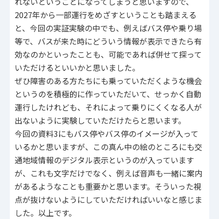
れないということになってしまうと思いますので、
2027年から一部運行をめざすということも踏まえる
と、今回の実証実験の中でも、例えばバス停や乗り場
等で、バスが来た時にどういう情報が表示できたら有
効なのかといったことも、可能であれば併せて探って
いただけるといいかと思いました。
ぜひ障害のある方たちにも乗っていただくような機会
というのを積極的に作っていただいて、せっかく自動
運行したけれども、それによって乗りにくくなる人が
出ないように実験していただけたらと思います。
今回の資料3にもバス停やバス停のイメージが入って
いるかと思いますが、この真ん中の絵のところにも交
通地域情報のデジタル表示というのが入っています
が、これも文字だけでなく、例えば音声も一緒に案内
があるようなことも重要かと思います。そういった視
点が抜けないようにしていただければいいなと感じま
した。以上です。