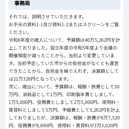
事務局
それでは、説明させていただきます。
お手元の資料1-1及び資料1-2またはスクリーンをご覧
ください。
令和6年度の歳入について、予算額は40万5,262円を計
上しておりました。設立年度の令和5年度より会議の
開催頻度が減ったことから、当初より変更していま
す。当初予定していた市からの負担金がなくとも運営
できたことから、負担金を繰り入れず、決算額として
は21万326円となっています。
次に、歳出について、予算額は、報酬・旅費として30
万円、消耗品として1万円、印刷製本費としまして、
1万5,000円、役務費としまして2万5,000円、使用料・
賃貸料としまして5万円、予備費として5,262円を計上
しておりましたが、決算額は、報酬・旅費が6万7,520
円、役務費が8,690円、使用料・賃貸料が3万3,020円