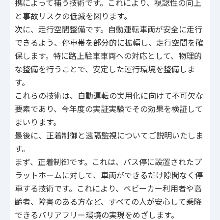
携によって補う技術です。これにより、視認性の向上
と事故リスクの低減を図ります。
次に、走行空間整備です。自動運転車両が安全に走行
できるよう、停車帯を部分的に拡幅し、走行空間を確
保します。特に路上駐車車両への対応として、物理的
な整備を行うことで、安定した運行環境を整備しま
す。
これらの技術は、自動運転の実用化に向けて不可欠な
要素であり、今年度の実証実験でその効果を検証して
まいります。
最後に、正着制御と遠隔監視についてご説明いたしま
す。
まず、正着制御です。これは、バス停に設置されたプ
ラットホームに対して、車両ができるだけ隙間なく停
車する技術です。これにより、ベビーカー利用者や高
齢者、障害のある方など、すべての人が安心して乗降
できるバリアフリー環境の実現をめざします。