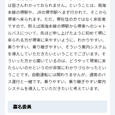
は皆さんわかっておられません。ということは、南海
本線の堺駅や、JRの堺市駅へまず行かれて、そこから
堺東へ来られます。ただ、堺在住の方ではなく来街者
ですので、例えば南海本線の堺駅から堺東へのシャト
ルバスについて、先ほど申し上げたように初めて堺に
来られる方が堺東に来やすいように、わかりやすい、
乗りやすい、乗り継ぎやすい、そういう案内システム
を導入していただきたいということでございます。そ
ういった方から聞いているのは、どうやって堺東に来
たらいいのかというのが非常にわかりづらかったとい
うことです。自動運転には関わりませんが、通常のバ
ス運行と一緒です。乗りやすい、乗り継ぎやすい案内
システムを導入していただきたいと考えています。
嘉名委員