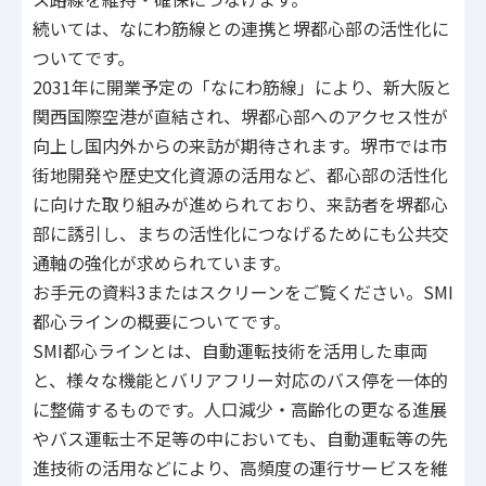
続いては、なにわ筋線との連携と堺都心部の活性化に
ついてです。
2031年に開業予定の「なにわ筋線」により、新大阪と
関西国際空港が直結され、堺都心部へのアクセス性が
向上し国内外からの来訪が期待されます。堺市では市
街地開発や歴史文化資源の活用など、都心部の活性化
に向けた取り組みが進められており、来訪者を堺都心
部に誘引し、まちの活性化につなげるためにも公共交
通軸の強化が求められています。
お手元の資料3またはスクリーンをご覧ください。SMI
都心ラインの概要についてです。
SMI都心ラインとは、自動運転技術を活用した車両
と、様々な機能とバリアフリー対応のバス停を一体的
に整備するものです。人口減少・高齢化の更なる進展
やバス運転士不足等の中においても、自動運転等の先
進技術の活用などにより、高頻度の運行サービスを維