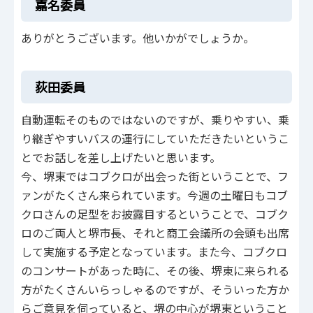
嘉名委員
ありがとうございます。他いかがでしょうか。
荻田委員
自動運転そのものではないのですが、乗りやすい、乗
り継ぎやすいバスの運行にしていただきたいというこ
とでお話しを差し上げたいと思います。
今、堺東ではコブクロが出会った街ということで、フ
ァンがたくさん来られています。今週の土曜日もコブ
クロさんの足型をお披露目するということで、コブク
ロのご両人と堺市長、それと商工会議所の会頭も出席
して実施する予定となっています。また今、コブクロ
のコンサートがあった時に、その後、堺東に来られる
方がたくさんいらっしゃるのですが、そういった方か
らご意見を伺っていると、堺の中心が堺東ということ