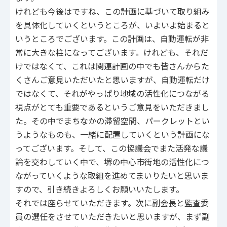
けれども今後はですね、この計画に基づいて取り組み
を具体化していくというところが、いよいよ始まると
いうところでございます。この計画は、自動運転が非
常に大きな柱になってございます。けれども、それだ
けではなくて、これは関連計画の中でも皆さんからた
くさんご意見いただいたと思いますが、自動運転だけ
ではなくて、それがやっぱり地域の活性化につながる
視点がとても重要であるというご意見をいただきまし
た。その中でまちなかの滞留空間、パークレットとい
うようなものも、一緒に配置していくという計画にな
ってございます。そして、この協議会でまた活発な議
論を交わしていく中で、堺の中心市街地の活性化につ
ながっていくような取組を進めてまいりたいと思いま
すので、引き続きよろしくお願いいたします。
それでは座らせていただきます。次に副会長と監査委
員の選任をさせていただきたいと思いますが、まず副