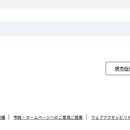
堺市役
保護
市政・ホームページへのご意見ご提案
ウェブアクセシビリ