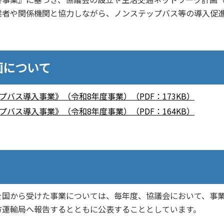
業者や関係機関と協力しながら、ノンステップバス等の導入促
画について
バス導入事業》（令和8年度事業）（PDF：173KB）
バス導入事業》（令和8年度事業）（PDF：164KB）
国から受けた事業については、毎年度、協議会において、事
方運輸局へ報告するとともに公表することとしています。