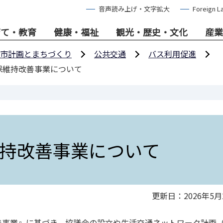
音声読み上げ・文字拡大
Foreign L
育て・教育
健康・福祉
観光・歴史・文化
産業
市計画とまちづくり
公共交通
バス利用促進
保維持改善事業について
持改善事業について
更新日：2026年5月
事業』に基づき、協議会の設立や生活交通ネットワーク計画