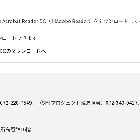
robat Reader DC（旧Adobe Reader）をダウンロードし
ンロードできます。
ader DCのダウンロードへ
072-228-7549
、（SMIプロジェクト推進担当）
072-340-0417
役所高層館16階