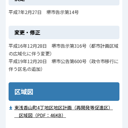
平成7年2月27日 堺市告示第14号
変更・修正
平成16年12月28日 堺市告示第316号（都市計画区域
の広域化に伴う変更）
平成19年12月20日 堺市公告第600号（政令市移行に
伴う区名の追加）
区域図
東浅香山町4丁地区地区計画（再開発等促進区）
区域図（PDF：46KB）