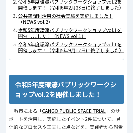
令和5年度環濠パブリックワークショップvol.2を
開催します！（令和6年2月23日に終了しました）
公共空間利活用の社会実験を実施しました！
（NEWS vol.2）
令和5年度環濠パブリックワークショップvol.1を
開催しました！（NEWS vol.1）
令和5年度環濠パブリックワークショップvol.1を
開催します！（令和5年9月17日に終了しました）
令和5年度環濠パブリックワークシ
ョップvol.2を開催しました！
堺市による「
CANGO PUBLIC SPACE TRIAL
」のサ
ポートを活用し、実施したイベント2件について、具
体的なプロセスや工夫した点などを、実践者から報告