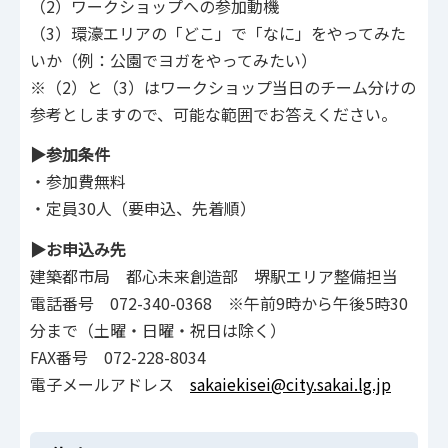
（2）ワークショップへの参加動機
（3）環濠エリアの「どこ」で「なに」をやってみた
いか（例：公園でヨガをやってみたい）
※（2）と（3）はワークショップ当日のチーム分けの
参考としますので、可能な範囲でお答えください。
▶参加条件
・参加費無料
・定員30人（要申込、先着順）
▶お申込み先
建築都市局 都心未来創造部 堺駅エリア整備担当
電話番号 072-340-0368 ※午前9時から午後5時30
分まで（土曜・日曜・祝日は除く）
FAX番号 072-228-8034
電子メールアドレス
sakaiekisei@city.sakai.lg.jp