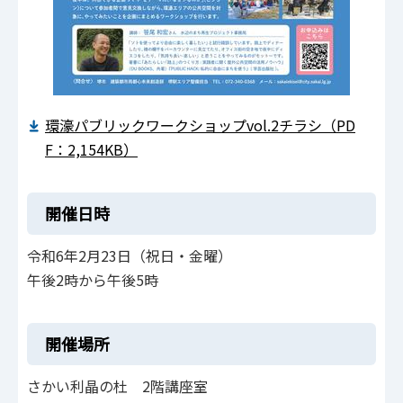
環濠パブリックワークショップvol.2チラシ（PD
F：2,154KB）
開催日時
令和6年2月23日（祝日・金曜）
午後2時から午後5時
開催場所
さかい利晶の杜 2階講座室