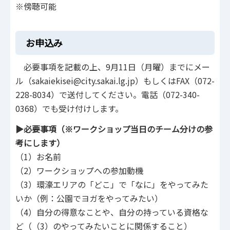
※傍聴可能
お申込み
必要事項を記載の上、9月11日（月曜）までにメー
ル（sakaiekisei@city.sakai.lg.jp）もしくはFAX（072-
228-8034）で送付してください。電話（072-340-
0368）でも受け付けします。
▶必要事項（※ワークショップ当日のチーム分けの参
考にします）
（1）お名前
（2）ワークショップへの参加動機
（3）環濠エリアの「どこ」で「なに」をやってみた
いか（例：公園でヨガをやってみたい）
（4）自分の得意なことや、自分の持っている資格な
ど（（3）のやってみたいことに関係すること）