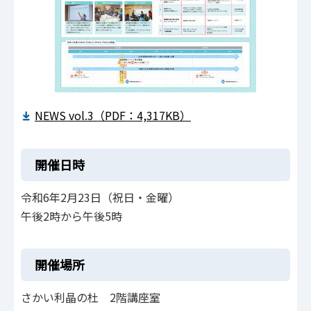
NEWS vol.3（PDF：4,317KB）
開催日時
令和6年2月23日（祝日・金曜）
午後2時から午後5時
開催場所
さかい利晶の杜 2階講座室