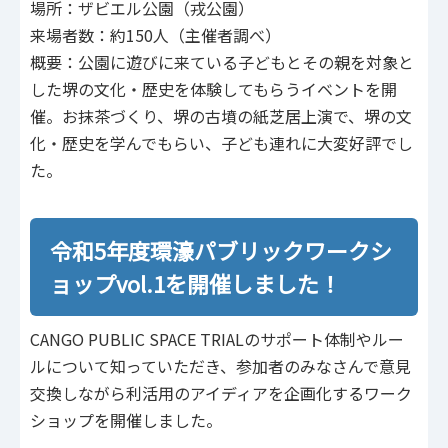
場所：ザビエル公園（戎公園）
来場者数：約150人（主催者調べ）
概要：公園に遊びに来ている子どもとその親を対象と
した堺の文化・歴史を体験してもらうイベントを開
催。お抹茶づくり、堺の古墳の紙芝居上演で、堺の文
化・歴史を学んでもらい、子ども連れに大変好評でし
た。
令和5年度環濠パブリックワークシ
ョップvol.1を開催しました！
CANGO PUBLIC SPACE TRIALのサポート体制やルー
ルについて知っていただき、参加者のみなさんで意見
交換しながら利活用のアイディアを企画化するワーク
ショップを開催しました。