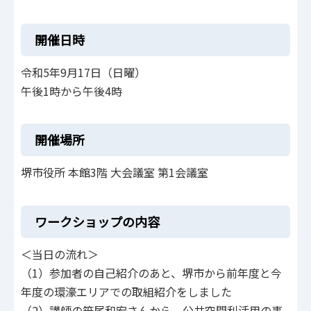
開催日時
令和5年9月17日（日曜）
午後1時から午後4時
開催場所
堺市役所 本館3階 大会議室 第1会議室
ワークショップの内容
＜当日の流れ＞
（1）参加者の自己紹介のあと、堺市から前年度と今
年度の環濠エリアでの取組紹介をしました
（2）講師の笹尾和宏さんから、公共空間利活用の事