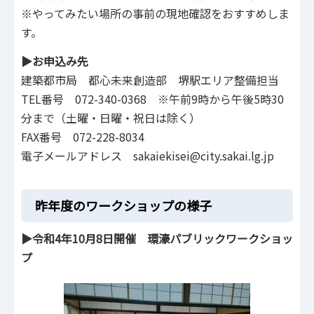
※やってみたい場所の事前の現地確認をおすすめしま
す。
▶お申込み先
建築都市局 都心未来創造部 堺駅エリア整備担当
TEL番号 072-340-0368 ※午前9時から午後5時30
分まで（土曜・日曜・祝日は除く）
FAX番号 072-228-8034
電子メールアドレス sakaiekisei@city.sakai.lg.jp
昨年度のワークショップの様子
▶令和4年10月8日開催 環濠パブリックワークショッ
プ