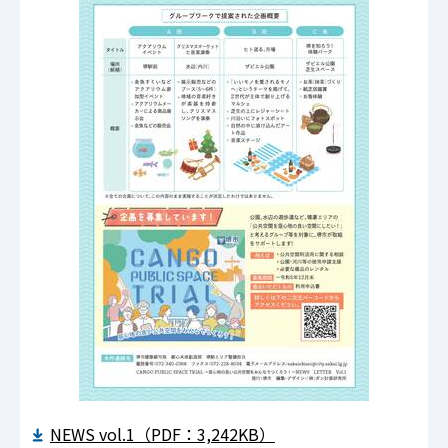
NEWS vol.1（PDF：3,242KB）