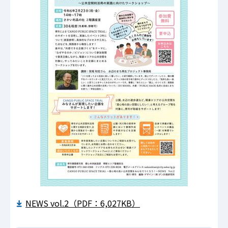
NEWS vol.2（PDF：6,027KB）