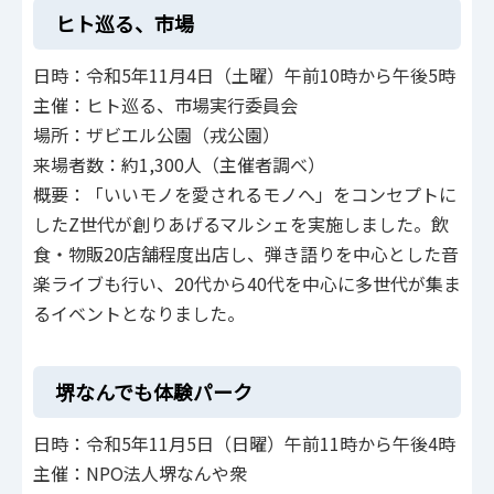
ヒト巡る、市場
日時：令和5年11月4日（土曜）午前10時から午後5時
主催：ヒト巡る、市場実行委員会
場所：ザビエル公園（戎公園）
来場者数：約1,300人（主催者調べ）
概要：「いいモノを愛されるモノへ」をコンセプトに
したZ世代が創りあげるマルシェを実施しました。飲
食・物販20店舗程度出店し、弾き語りを中心とした音
楽ライブも行い、20代から40代を中心に多世代が集ま
るイベントとなりました。
堺なんでも体験パーク
日時：令和5年11月5日（日曜）午前11時から午後4時
主催：NPO法人堺なんや衆