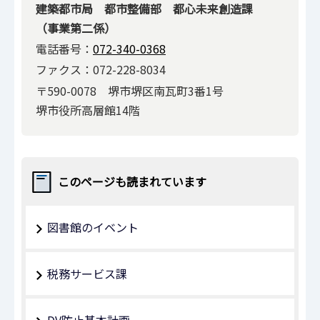
建築都市局 都市整備部 都心未来創造課
（事業第二係）
電話番号：
072-340-0368
ファクス：072-228-8034
〒590-0078 堺市堺区南瓦町3番1号
堺市役所高層館14階
このページも読まれています
図書館のイベント
税務サービス課