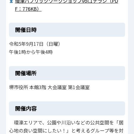
環濠パブリックワークショップvol.1チラシ（PD
F：776KB）
開催日時
令和5年9月17日（日曜）
午後1時から午後4時
開催場所
堺市役所 本館3階 大会議室 第1会議室
開催内容
環濠エリアで、公園や川沿いなどの公共空間を「居
心地の良い空間にしたい！」と考えるグループ等を対