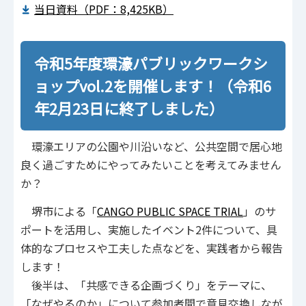
当日資料（PDF：8,425KB）
令和5年度環濠パブリックワークシ
ョップvol.2を開催します！（令和6
年2月23日に終了しました）
環濠エリアの公園や川沿いなど、公共空間で居心地
良く過ごすためにやってみたいことを考えてみません
か？
堺市による「
CANGO PUBLIC SPACE TRIAL
」のサ
ポートを活用し、実施したイベント2件について、具
体的なプロセスや工夫した点などを、実践者から報告
します！
後半は、「共感できる企画づくり」をテーマに、
「なぜやるのか」について参加者間で意見交換しなが