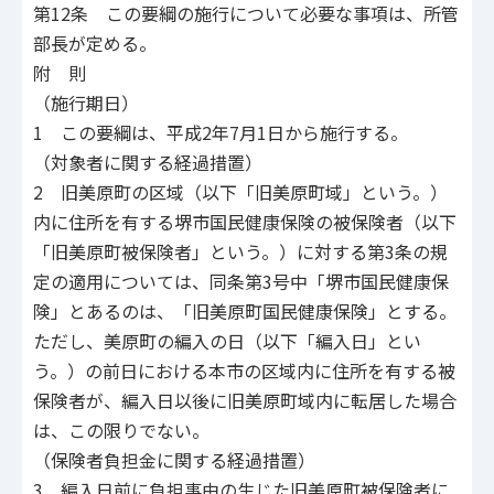
第12条 この要綱の施行について必要な事項は、所管
部長が定める。
附 則
（施行期日）
1 この要綱は、平成2年7月1日から施行する。
（対象者に関する経過措置）
2 旧美原町の区域（以下「旧美原町域」という。）
内に住所を有する堺市国民健康保険の被保険者（以下
「旧美原町被保険者」という。）に対する第3条の規
定の適用については、同条第3号中「堺市国民健康保
険」とあるのは、「旧美原町国民健康保険」とする。
ただし、美原町の編入の日（以下「編入日」とい
う。）の前日における本市の区域内に住所を有する被
保険者が、編入日以後に旧美原町域内に転居した場合
は、この限りでない。
（保険者負担金に関する経過措置）
3 編入日前に負担事由の生じた旧美原町被保険者に