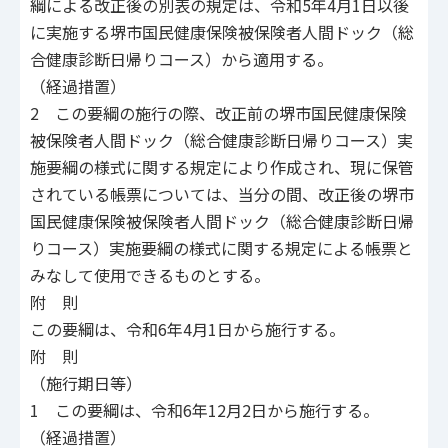
綱による改正後の別表の規定は、令和5年4月1日以後
に実施する堺市国民健康保険被保険者人間ドック（総
合健康診断日帰りコース）から適用する。
（経過措置）
2 この要綱の施行の際、改正前の堺市国民健康保険
被保険者人間ドック（総合健康診断日帰りコース）実
施要綱の様式に関する規定により作成され、現に保管
されている帳票については、当分の間、改正後の堺市
国民健康保険被保険者人間ドック（総合健康診断日帰
りコース）実施要綱の様式に関する規定による帳票と
みなして使用できるものとする。
附 則
この要綱は、令和6年4月1日から施行する。
附 則
（施行期日等）
1 この要綱は、令和6年12月2日から施行する。
（経過措置）