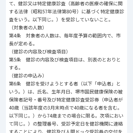
て、健診又は特定健康診査（高齢者の医療の確保に関
する法律（昭和57年法律第80号）に基づく特定健康診
査をいう。以下同じ。）を受診していないこと。
（対象者の人数）
第4条 対象者の人数は、毎年度予算の範囲内で、市
長が定める。
（健診の内容及び検査項目）
第5条 健診の内容及び検査項目は、別表のとおりと
する。
（健診の申込み）
第6条 健診を受けようとする者（以下「申込者」と
いう。）は、氏名、生年月日、堺市国民健康保険の被
保険者記号・番号及び特定健康診査受診券（申込者が
40歳（当該年度の3月末時点で40歳になる者を含む。
以下同じ。）から74歳までの場合に限る。次項におい
て同じ。）の整理番号、受診予定日を健診機関に連絡
することにより、健診及び人間ドック受診券の交付を