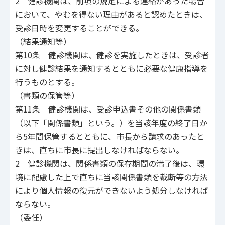
2 健診機関は、前項の規定による連絡があった場合
において、やむを得ない理由があると認めたときは、
受診日時を変更することができる。
（結果通知等）
第10条 健診機関は、健診を実施したときは、受診者
に対し健診結果を通知するとともに必要な健康指導を
行うものとする。
（書類の保管等）
第11条 健診機関は、受診申込書その他の関係書類
（以下「関係書類」という。）を当該年度の終了日か
ら5年間保管するとともに、市長から請求のあったと
きは、直ちに市長に提出しなければならない。
2 健診機関は、関係書類の保存期間の満了後は、環
境に配慮した上で直ちに当該関係書類を裁断等の方法
により個人情報の復元ができないよう処分しなければ
ならない。
（委任）