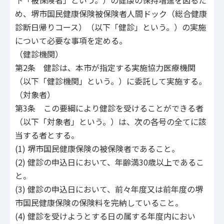
下「被保険者」という。）の健康の保持増進を図るた
め、堺市国民健康保険被保険者人間ドック（総合健康
診断日帰りコース）（以下「健診」という。）の実施
について必要な事項を定める。
（健診機関）
第2条 健診は、本市が指定する実施協力医療機関
（以下「健診機関」という。）に委託して実施する。
（対象者）
第3条 この要綱により健診を受けることができる者
（以下「対象者」という。）は、次の各号の全てに該
当する者とする。
(1) 堺市国民健康保険の被保険者であること。
(2) 健診の申込日において、年齢満30歳以上であるこ
と。
(3) 健診の申込日において、前々年度又は前年度の堺
市国民健康保険の保険料を完納していること。
(4) 健診を受けようとする日の属する年度内におい