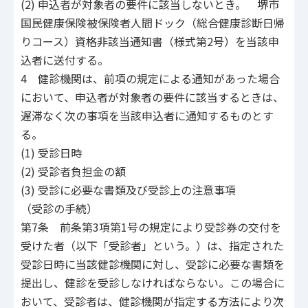
(2) 申込者が対象者の要件に該当しないとき。 堺市
国民健康保険被保険者人間ドック（総合健康診断日帰
りコース）資格非該当通知書（様式第2号）を当該申
込者に送付する。
4 健診機関は、前項の規定による通知があった場合
において、申込者が対象者の要件に該当するときは、
遅滞なく次の事項を当該申込者に通知するものとす
る。
(1) 受診日時
(2) 受診者負担金の額
(3) 受診に必要な書類及び受診上の注意事項
（受診の手続）
第7条 前条第3項第1号の規定により受診券の交付を
受けた者（以下「受診者」という。）は、指定された
受診日時に当該健診機関に対し、受診に必要な書類を
提出し、健診を受診しなければならない。この場合に
おいて、受診者は、健診機関が指定する方法により次