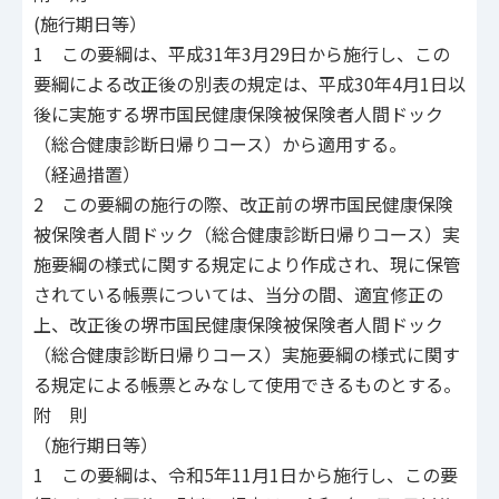
(施行期日等）
1 この要綱は、平成31年3月29日から施行し、この
要綱による改正後の別表の規定は、平成30年4月1日以
後に実施する堺市国民健康保険被保険者人間ドック
（総合健康診断日帰りコース）から適用する。
（経過措置）
2 この要綱の施行の際、改正前の堺市国民健康保険
被保険者人間ドック（総合健康診断日帰りコース）実
施要綱の様式に関する規定により作成され、現に保管
されている帳票については、当分の間、適宜修正の
上、改正後の堺市国民健康保険被保険者人間ドック
（総合健康診断日帰りコース）実施要綱の様式に関す
る規定による帳票とみなして使用できるものとする。
附 則
（施行期日等）
1 この要綱は、令和5年11月1日から施行し、この要