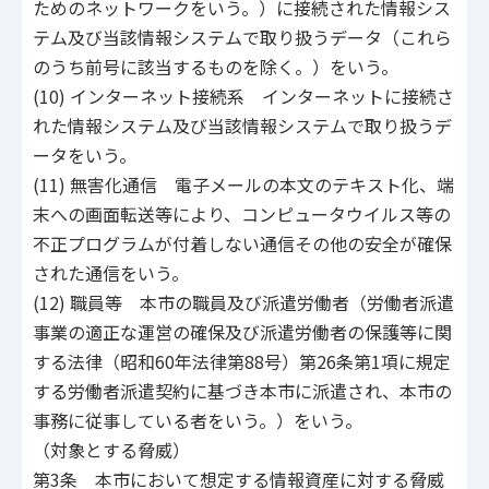
ためのネットワークをいう。）に接続された情報シス
テム及び当該情報システムで取り扱うデータ（これら
のうち前号に該当するものを除く。）をいう。
(10) インターネット接続系 インターネットに接続さ
れた情報システム及び当該情報システムで取り扱うデ
ータをいう。
(11) 無害化通信 電子メールの本文のテキスト化、端
末への画面転送等により、コンピュータウイルス等の
不正プログラムが付着しない通信その他の安全が確保
された通信をいう。
(12) 職員等 本市の職員及び派遣労働者（労働者派遣
事業の適正な運営の確保及び派遣労働者の保護等に関
する法律（昭和60年法律第88号）第26条第1項に規定
する労働者派遣契約に基づき本市に派遣され、本市の
事務に従事している者をいう。）をいう。
（対象とする脅威）
第3条 本市において想定する情報資産に対する脅威