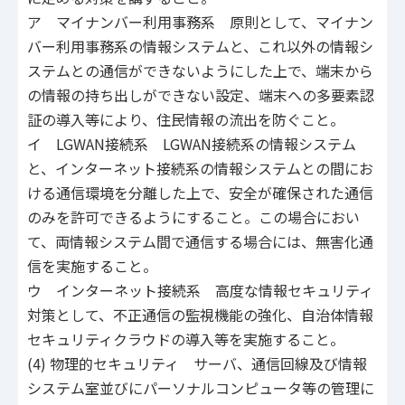
ア マイナンバー利用事務系 原則として、マイナン
バー利用事務系の情報システムと、これ以外の情報シ
ステムとの通信ができないようにした上で、端末から
の情報の持ち出しができない設定、端末への多要素認
証の導入等により、住民情報の流出を防ぐこと。
イ LGWAN接続系 LGWAN接続系の情報システム
と、インターネット接続系の情報システムとの間にお
ける通信環境を分離した上で、安全が確保された通信
のみを許可できるようにすること。この場合におい
て、両情報システム間で通信する場合には、無害化通
信を実施すること。
ウ インターネット接続系 高度な情報セキュリティ
対策として、不正通信の監視機能の強化、自治体情報
セキュリティクラウドの導入等を実施すること。
(4) 物理的セキュリティ サーバ、通信回線及び情報
システム室並びにパーソナルコンピュータ等の管理に