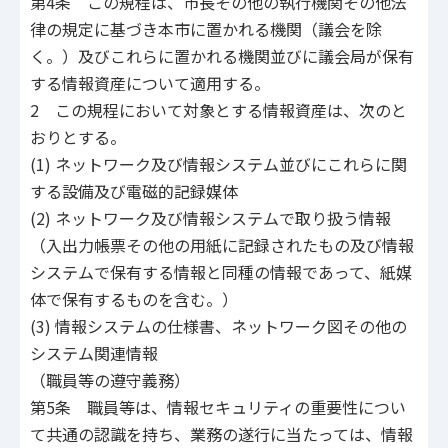
第4条 この規程は、市長その他の執行機関その他法
律の規定に基づき本市に置かれる機関（議会を除
く。）及びこれらに置かれる機関並びに議会局が保有
する情報資産について適用する。
2 この規程において対象とする情報資産は、次のと
おりとする。
(1) ネットワーク及び情報システム並びにこれらに関
する設備及び電磁的記録媒体
(2) ネットワーク及び情報システムで取り扱う情報
（入出力帳票その他の用紙に記録されたもの及び情報
システムで保有する情報と同種の情報であって、紙媒
体で保有するものを含む。）
(3) 情報システムの仕様書、ネットワーク図その他の
システム関連情報
（職員等の遵守義務）
第5条 職員等は、情報セキュリティの重要性につい
て共通の認識を持ち、業務の遂行に当たっては、情報