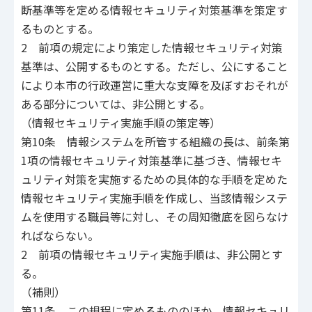
断基準等を定める情報セキュリティ対策基準を策定す
るものとする。
2 前項の規定により策定した情報セキュリティ対策
基準は、公開するものとする。ただし、公にすること
により本市の行政運営に重大な支障を及ぼすおそれが
ある部分については、非公開とする。
（情報セキュリティ実施手順の策定等）
第10条 情報システムを所管する組織の長は、前条第
1項の情報セキュリティ対策基準に基づき、情報セキ
ュリティ対策を実施するための具体的な手順を定めた
情報セキュリティ実施手順を作成し、当該情報システ
ムを使用する職員等に対し、その周知徹底を図らなけ
ればならない。
2 前項の情報セキュリティ実施手順は、非公開とす
る。
（補則）
第11条 この規程に定めるもののほか、情報セキュリ