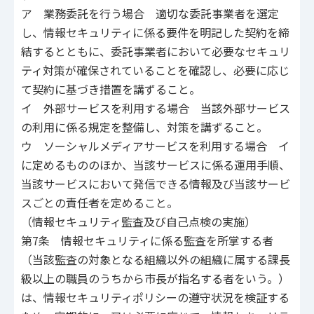
ア 業務委託を行う場合 適切な委託事業者を選定
し、情報セキュリティに係る要件を明記した契約を締
結するとともに、委託事業者において必要なセキュリ
ティ対策が確保されていることを確認し、必要に応じ
て契約に基づき措置を講ずること。
イ 外部サービスを利用する場合 当該外部サービス
の利用に係る規定を整備し、対策を講ずること。
ウ ソーシャルメディアサービスを利用する場合 イ
に定めるもののほか、当該サービスに係る運用手順、
当該サービスにおいて発信できる情報及び当該サービ
スごとの責任者を定めること。
（情報セキュリティ監査及び自己点検の実施）
第7条 情報セキュリティに係る監査を所掌する者
（当該監査の対象となる組織以外の組織に属する課長
級以上の職員のうちから市長が指名する者をいう。）
は、情報セキュリティポリシーの遵守状況を検証する