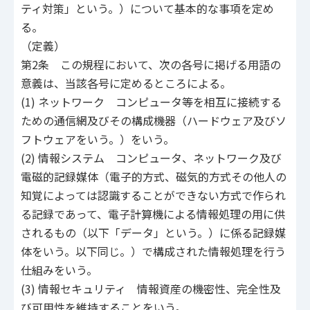
ティ対策」という。）について基本的な事項を定め
る。
（定義）
第2条 この規程において、次の各号に掲げる用語の
意義は、当該各号に定めるところによる。
(1) ネットワーク コンピュータ等を相互に接続する
ための通信網及びその構成機器（ハードウェア及びソ
フトウェアをいう。）をいう。
(2) 情報システム コンピュータ、ネットワーク及び
電磁的記録媒体（電子的方式、磁気的方式その他人の
知覚によっては認識することができない方式で作られ
る記録であって、電子計算機による情報処理の用に供
されるもの（以下「データ」という。）に係る記録媒
体をいう。以下同じ。）で構成された情報処理を行う
仕組みをいう。
(3) 情報セキュリティ 情報資産の機密性、完全性及
び可用性を維持することをいう。