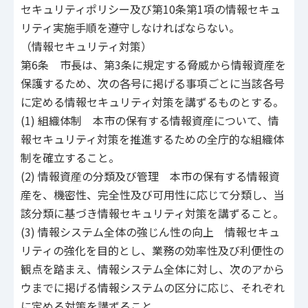
セキュリティポリシー及び第10条第1項の情報セキュ
リティ実施手順を遵守しなければならない。
（情報セキュリティ対策）
第6条 市長は、第3条に規定する脅威から情報資産を
保護するため、次の各号に掲げる事項ごとに当該各号
に定める情報セキュリティ対策を講ずるものとする。
(1) 組織体制 本市の保有する情報資産について、情
報セキュリティ対策を推進するための全庁的な組織体
制を確立すること。
(2) 情報資産の分類及び管理 本市の保有する情報資
産を、機密性、完全性及び可用性に応じて分類し、当
該分類に基づき情報セキュリティ対策を講ずること。
(3) 情報システム全体の強じん性の向上 情報セキュ
リティの強化を目的とし、業務の効率性及び利便性の
観点を踏まえ、情報システム全体に対し、次のアから
ウまでに掲げる情報システムの区分に応じ、それぞれ
に定める対策を講ずること。