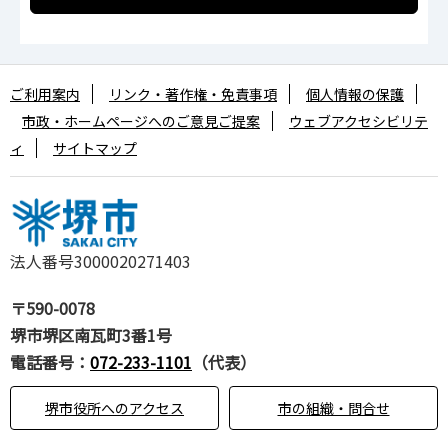
ご利用案内
リンク・著作権・免責事項
個人情報の保護
市政・ホームページへのご意見ご提案
ウェブアクセシビリテ
ィ
サイトマップ
法人番号3000020271403
〒590-0078
堺市堺区南瓦町3番1号
電話番号：
072-233-1101
（代表）
堺市役所へのアクセス
市の組織・問合せ