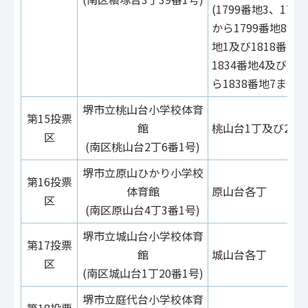
(1799番地3、179
から1799番地89ま
地1及び1818番地4
1834番地4及び18
ら1838番地7まで
堺市立桃山台小学校体育
第15投票
館
桃山台1丁及び2丁
区
(南区桃山台2丁6番1号)
堺市立原山ひかり小学校
第16投票
体育館
原山台各丁
区
(南区原山台4丁3番1号)
堺市立城山台小学校体育
第17投票
館
城山台各丁
区
(南区城山台1丁20番1号)
堺市立庭代台小学校体育