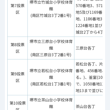
堺市立竹城台小学校体育
第7投票
570番地3、571番地
館
区
地5及び1169番地6
(南区竹城台3丁2番1号)
地、1186番地3、1
1224番地1並びに1
城台2丁から4丁ま
堺市立三原台小学校体育
第8投票
館
三原台各丁
区
(南区三原台3丁2番1号)
若松台各丁、片蔵(4
堺市立若松台小学校体育
番地、456番地、4
第9投票
館
る。)、釜室(1014
区
(南区若松台1丁3番1号)
で、1050番地1及び
地13まで並びに10
堺市立茶山台小学校体育
第10投票
館
茶山台各丁
区