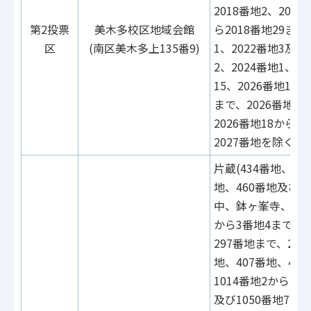
2018番地2、201
第2投票
美木多校区地域会館
ら2018番地29まで
区
(南区美木多上135番9)
1、2022番地3及び
2、2024番地1、2
15、2026番地1、2
まで、2026番地9
2026番地18から2
2027番地を除く。
片蔵(434番地、44
地、460番地及び4
中、鉢ヶ峯寺、富蔵
から3番地4まで、1
297番地まで、299
地、407番地、41
1014番地2から10
及び1050番地7から