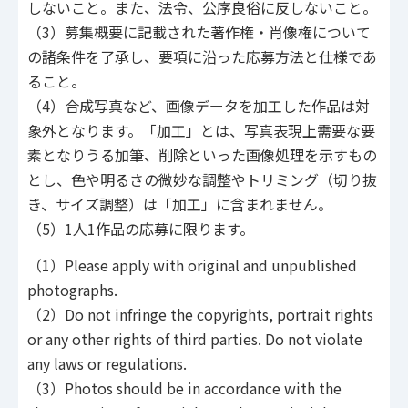
しないこと。また、法令、公序良俗に反しないこと。
（3）募集概要に記載された著作権・肖像権について
の諸条件を了承し、要項に沿った応募方法と仕様であ
ること。
（4）合成写真など、画像データを加工した作品は対
象外となります。「加工」とは、写真表現上需要な要
素となりうる加筆、削除といった画像処理を示すもの
とし、色や明るさの微妙な調整やトリミング（切り抜
き、サイズ調整）は「加工」に含まれません。
（5）1人1作品の応募に限ります。
（1）Please apply with original and unpublished
photographs.
（2）Do not infringe the copyrights, portrait rights
or any other rights of third parties. Do not violate
any laws or regulations.
（3）Photos should be in accordance with the