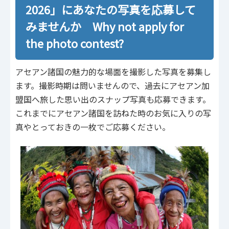
2026」にあなたの写真を応募して
みませんか Why not apply for
the photo contest?
アセアン諸国の魅力的な場面を撮影した写真を募集し
ます。撮影時期は問いませんので、過去にアセアン加
盟国へ旅した思い出のスナップ写真も応募できます。
これまでにアセアン諸国を訪ねた時のお気に入りの写
真やとっておきの一枚でご応募ください。