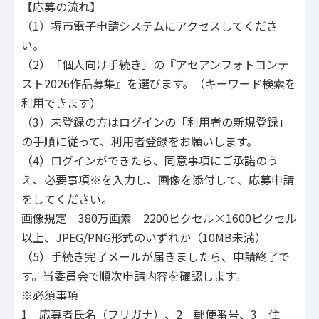
【応募の流れ】
（1）堺市電子申請システムにアクセスしてくださ
い。
（2）「個人向け手続き」の『アセアンフォトコンテ
スト2026作品募集』を選びます。（キーワード検索を
利用できます）
（3）未登録の方はログインの「利用者の新規登録」
の手順に従って、利用者登録をお願いします。
（4）ログインができたら、同意事項にご承諾のう
え、必要事項※を入力し、画像を添付して、応募申請
をしてください。
画像規定 380万画素 2200ピクセル×1600ピクセル
以上、JPEG/PNG形式のいずれか（10MB未満）
（5）手続き完了メールが届きましたら、申請終了で
す。当委員会で順次申請内容を確認します。
※必須事項
1 応募者氏名（フリガナ）、2 郵便番号、3 住