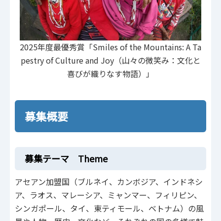
2025年度最優秀賞「Smiles of the Mountains: A Ta
pestry of Culture and Joy（山々の微笑み：文化と
喜びが織りなす物語）」
募集概要
募集テーマ Theme
アセアン加盟国（ブルネイ、カンボジア、インドネシ
ア、ラオス、マレーシア、ミャンマー、フィリピン、
シンガポール、タイ、東ティモール、ベトナム）の風