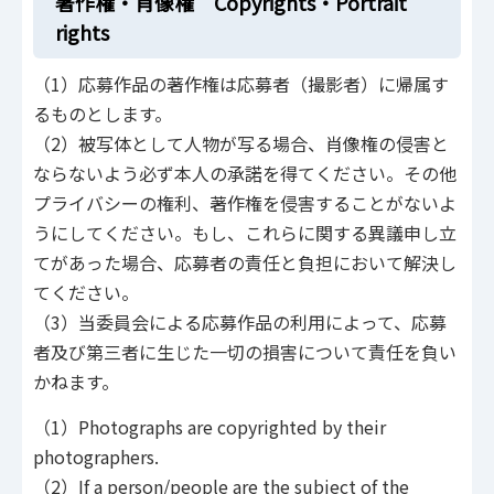
著作権・肖像権 Copyrights・Portrait
rights
（1）応募作品の著作権は応募者（撮影者）に帰属す
るものとします。
（2）被写体として人物が写る場合、肖像権の侵害と
ならないよう必ず本人の承諾を得てください。その他
プライバシーの権利、著作権を侵害することがないよ
うにしてください。もし、これらに関する異議申し立
てがあった場合、応募者の責任と負担において解決し
てください。
（3）当委員会による応募作品の利用によって、応募
者及び第三者に生じた一切の損害について責任を負い
かねます。
（1）Photographs are copyrighted by their
photographers.
（2）If a person/people are the subject of the