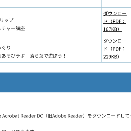
ダウンロー
リップ
ド（PDF：
ルチャー講座
167KB）
ダウンロー
めぐり
ド（PDF：
園あそびラボ 落ち葉で遊ぼう！
229KB）
robat Reader DC（旧Adobe Reader）をダウンロードし