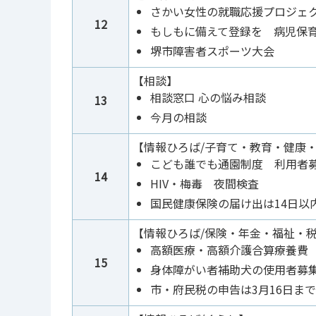
さかい女性の就職応援プロジェ
12
もしもに備えて登録を 病児保
堺市障害者スポーツ大会
【相談】
相談窓口 心の悩み相談
13
今月の相談
【情報ひろば/子育て・教育・健康
こども誰でも通園制度 利用者
14
HIV・梅毒 夜間検査
国民健康保険の届け出は14日以
【情報ひろば/保険・年金・福祉・
高額医療・高額介護合算療養費
15
身体障がい者補助犬の使用者募
市・府民税の申告は3月16日ま