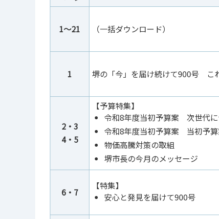
1～21
（一括ダウンロード）
1
堺の「今」を届け続けて900号 こ
【予算特集】
令和8年度当初予算案 次世代
2・3
令和8年度当初予算案 当初予
4・5
物価高騰対策の取組
堺市長の今月のメッセージ
【特集】
6・7
安心と発見を届けて900号