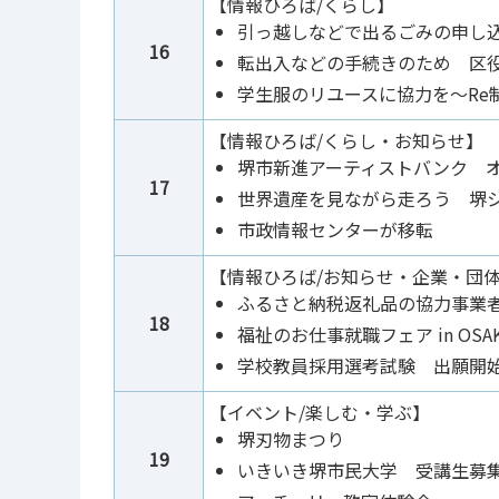
【情報ひろば/くらし】
引っ越しなどで出るごみの申し
16
転出入などの手続きのため 区
学生服のリユースに協力を～Re
【情報ひろば/くらし・お知らせ】
堺市新進アーティストバンク 
17
世界遺産を見ながら走ろう 堺
市政情報センターが移転
【情報ひろば/お知らせ・企業・団
ふるさと納税返礼品の協力事業
18
福祉のお仕事就職フェア in OSA
学校教員採用選考試験 出願開
【イベント/楽しむ・学ぶ】
堺刃物まつり
19
いきいき堺市民大学 受講生募