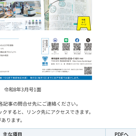
令和8年3月号1面
各記事の問合せ先にご連絡ください。
リックすると、リンク先にアクセスできます。
があります。
主な項目
PDFへ