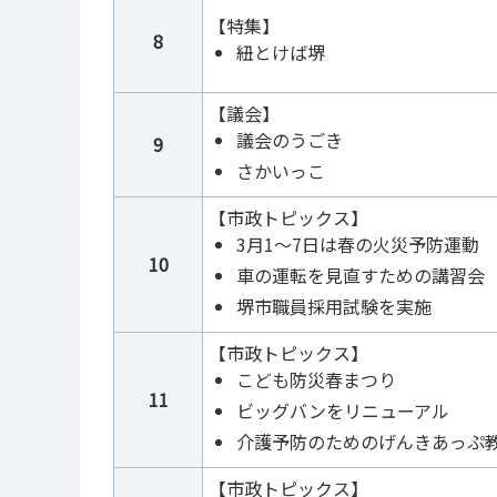
【特集】
8
紐とけば堺
【議会】
議会のうごき
9
さかいっこ
【市政トピックス】
3月1～7日は春の火災予防運動
10
車の運転を見直すための講習会
堺市職員採用試験を実施
【市政トピックス】
こども防災春まつり
11
ビッグバンをリニューアル
介護予防のためのげんきあっぷ
【市政トピックス】