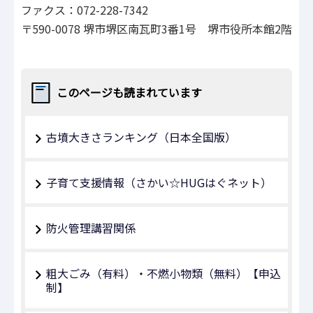
ファクス：072-228-7342
〒590-0078 堺市堺区南瓦町3番1号 堺市役所本館2階
このページも読まれています
古墳大きさランキング（日本全国版）
子育て支援情報（さかい☆HUGはぐネット）
防火管理講習関係
粗大ごみ（有料）・不燃小物類（無料）【申込
制】