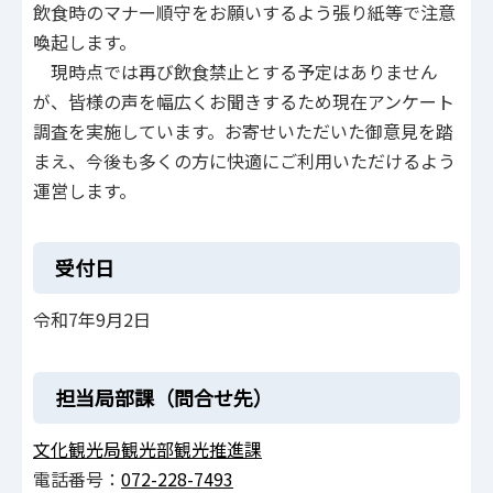
飲食時のマナー順守をお願いするよう張り紙等で注意
喚起します。
現時点では再び飲食禁止とする予定はありません
が、皆様の声を幅広くお聞きするため現在アンケート
調査を実施しています。お寄せいただいた御意見を踏
まえ、今後も多くの方に快適にご利用いただけるよう
運営します。
受付日
令和7年9月2日
担当局部課（問合せ先）
文化観光局観光部観光推進課
電話番号：
072-228-7493