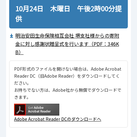
10月24日 木曜日 午後2時00分提
供
明治安田生命保険相互会社 堺支社様からの寄附
金に対し感謝状贈呈式を行います（PDF：346K
B）
PDF形式のファイルを開けない場合は、Adobe Acrobat
Reader DC（旧Adobe Reader）をダウンロードしてく
ださい。
お持ちでない方は、Adobe社から無償でダウンロードで
きます。
Adobe Acrobat Reader DCのダウンロードへ