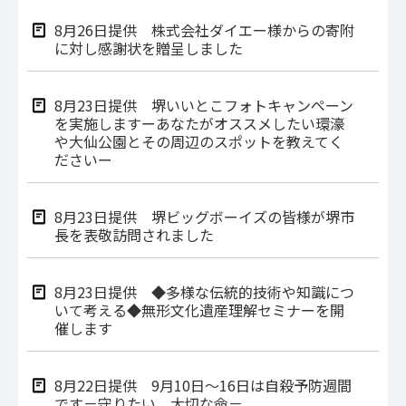
8月26日提供 株式会社ダイエー様からの寄附
に対し感謝状を贈呈しました
8月23日提供 堺いいとこフォトキャンペーン
を実施しますーあなたがオススメしたい環濠
や大仙公園とその周辺のスポットを教えてく
ださいー
8月23日提供 堺ビッグボーイズの皆様が堺市
長を表敬訪問されました
8月23日提供 ◆多様な伝統的技術や知識につ
いて考える◆無形文化遺産理解セミナーを開
催します
8月22日提供 9月10日～16日は自殺予防週間
です－守りたい、大切な命－