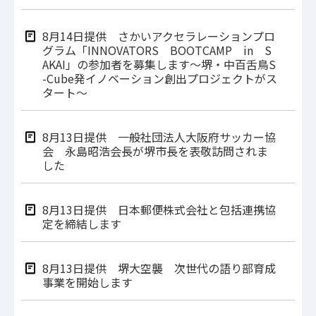
8月14日提供 さかいアクセラレーションプロ
グラム「INNOVATORS BOOTCAMP in S
AKAI」の参加者を募集します～堺・中百舌鳥S
-Cube発イノベーション創出プロジェクトがス
タート～
8月13日提供 一般社団法人大阪府サッカー協
会 永島昭浩会長が堺市長を表敬訪問されま
した
8月13日提供 日本郵便株式会社と包括連携協
定を締結します
8月13日提供 堺大空襲 次世代の語り部育成
事業を開始します