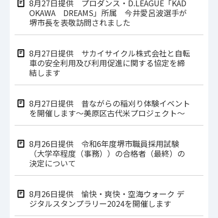
8月27日提供 プロダンス・D.LEAGUE「KAD
OKAWA DREAMS」所属 今井愛呂波選手が
堺市長を表敬訪問されました
8月27日提供 サカイサイクル株式会社と自転
車の安全利用及び利用促進に関する協定を締
結します
8月27日提供 昔ながらの稲刈り体験イベント
を開催します～美原区古代米プロジェクト～
8月26日提供 令和6年度堺市職員採用試験
（大学卒程度（事務））の合格者（最終）の
決定について
8月26日提供 愉快・爽快・空海ウォーク デ
ジタルスタンプラリー2024を開催します