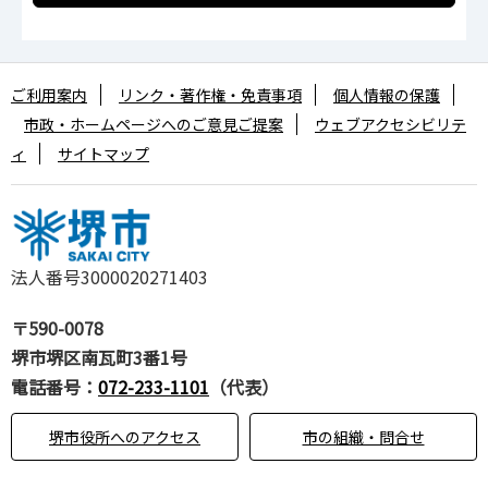
ご利用案内
リンク・著作権・免責事項
個人情報の保護
市政・ホームページへのご意見ご提案
ウェブアクセシビリテ
ィ
サイトマップ
法人番号3000020271403
〒590-0078
堺市堺区南瓦町3番1号
電話番号：
072-233-1101
（代表）
堺市役所へのアクセス
市の組織・問合せ