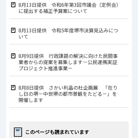
8月13日提供 令和6年第3回市議会（定例会）
に提出する補正予算案について
8月13日提供 令和5年度堺市決算見込みにつ
いて
8月9日提供 行政課題の解決に向けた民間事
業者からの提案を募集します－公民連携実証
プロジェクト推進事業－
8月8日提供 さかい利晶の杜企画展 「在り
し日の堺－中世堺の都市景観をたどる－」を
開催します
このページも読まれています