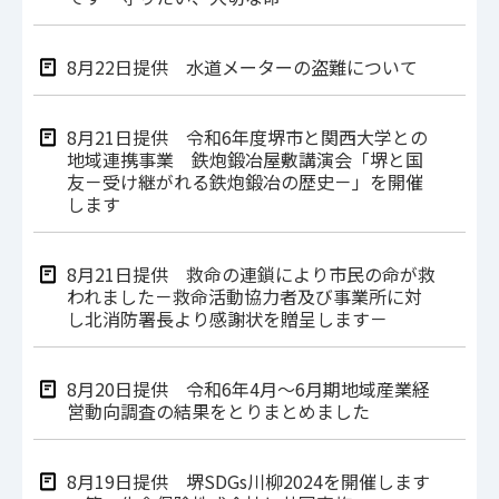
8月22日提供 水道メーターの盗難について
8月21日提供 令和6年度堺市と関西大学との
地域連携事業 鉄炮鍛冶屋敷講演会「堺と国
友－受け継がれる鉄炮鍛冶の歴史－」を開催
します
8月21日提供 救命の連鎖により市民の命が救
われました－救命活動協力者及び事業所に対
し北消防署長より感謝状を贈呈します－
8月20日提供 令和6年4月～6月期地域産業経
営動向調査の結果をとりまとめました
8月19日提供 堺SDGs川柳2024を開催します