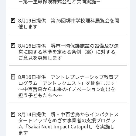
－第一生命保険株式会社と共同実施－
8月19日提供 第76回堺市学校理科展覧会を開
催します
8月16日提供 堺市一時保護施設の設備及び運
営に関する基準を定める条例（案）に対する
ご意見を募集します
8月16日提供 アントレプレナーシップ教育プ
ログラム「アントレクエスト」を開催します
～中百舌鳥から未来のイノベーション創出を
担う子どもたちへ～
8月14日提供 堺・中百舌鳥からインパクトス
タートアップをめざす事業者の支援プログラ
ム「Sakai Next Impact Catapult」を実施し
ます