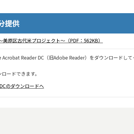
0分提供
美原区古代米プロジェクト～（PDF：562KB）
robat Reader DC（旧Adobe Reader）をダウンロードし
ンロードできます。
ader DCのダウンロードへ