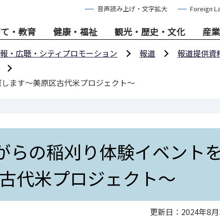
音声読み上げ・文字拡大
Foreign L
育て・教育
健康・福祉
観光・歴史・文化
産業
報・広聴・シティプロモーション
報道
報道提供資
催します～美原区古代米プロジェクト～
ながらの稲刈り体験イベント
古代米プロジェクト～
更新日：2024年8月