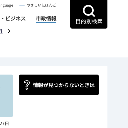
anguage
やさしいにほんご
・ビジネス
市政情報
目的別検索
料
を
情報が見つからないときは
27日