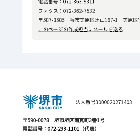
電話番号：
072-363-9311
ファクス：072-362-7532
〒587-8585 堺市美原区黒山167-1 美原
このページの作成担当にメールを送る
法人番号3000020271403
〒590-0078
堺市堺区南瓦町3番1号
電話番号：
072-233-1101
（代表）