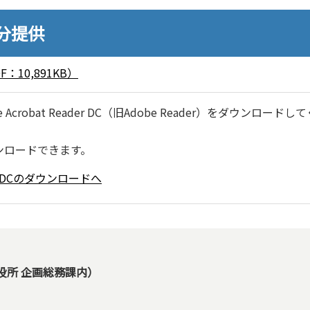
0分提供
10,891KB）
robat Reader DC（旧Adobe Reader）をダウンロードし
ンロードできます。
ader DCのダウンロードへ
役所 企画総務課内）