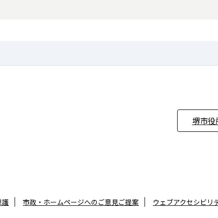
堺市役
保護
市政・ホームページへのご意見ご提案
ウェブアクセシビリ