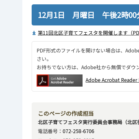
12月1日 月曜日 午後2時0
第11回北区子育てフェスタを開催します（PDF：
PDF形式のファイルを開けない場合は、Adobe Ac
さい。
お持ちでない方は、Adobe社から無償でダウ
Adobe Acrobat Re
このページの作成担当
北区子育てフェスタ実行委員会事務局（北区
電話番号：
072-258-6706