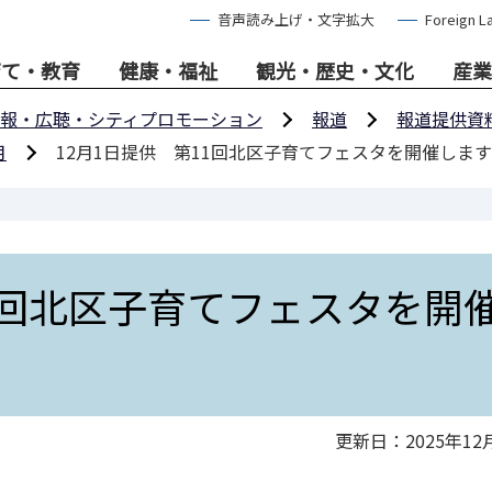
音声読み上げ・文字拡大
Foreign L
育て・教育
健康・福祉
観光・歴史・文化
産業
報・広聴・シティプロモーション
報道
報道提供資
月
12月1日提供 第11回北区子育てフェスタを開催します
11回北区子育てフェスタを開
更新日：2025年12