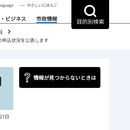
anguage
やさしいにほんご
・ビジネス
市政情報
目的別検索
料
）の申込状況を公表します
月
情報が見つからないときは
27日