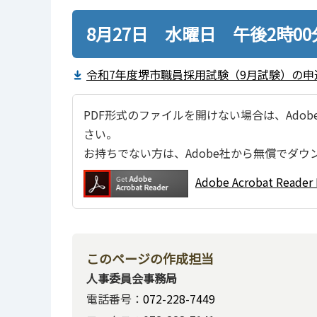
8月27日 水曜日 午後2時0
令和7年度堺市職員採用試験（9月試験）の申込
PDF形式のファイルを開けない場合は、Adobe Ac
さい。
お持ちでない方は、Adobe社から無償でダウ
Adobe Acrobat Re
このページの作成担当
人事委員会事務局
電話番号：
072-228-7449