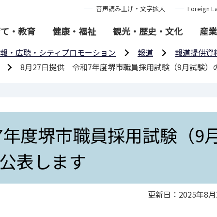
音声読み上げ・文字拡大
Foreign L
育て・教育
健康・福祉
観光・歴史・文化
産業
報・広聴・シティプロモーション
報道
報道提供資
8月27日提供 令和7年度堺市職員採用試験（9月試験
和7年度堺市職員採用試験（9
公表します
更新日：2025年8月