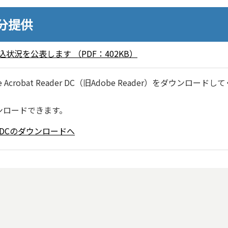
0分提供
状況を公表します （PDF：402KB）
robat Reader DC（旧Adobe Reader）をダウンロードし
ンロードできます。
ader DCのダウンロードへ