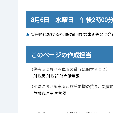
8月6日 水曜日 午後2時00
災害時における外部給電可能な車両等又は発電
このページの作成担当
（災害時における車両の貸与に関すること）
財政局 財政部 財産活用課
（平時における車両及び発電機の貸与、災害
危機管理室 防災課