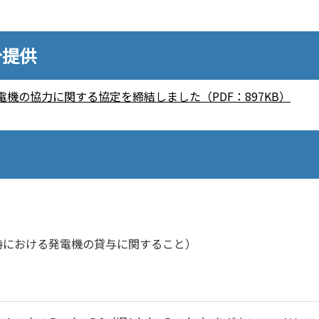
分提供
機の協力に関する協定を締結しました（PDF：897KB）
時における発電機の貸与に関すること）