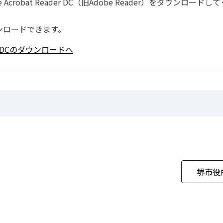
robat Reader DC（旧Adobe Reader）をダウンロードし
ンロードできます。
ader DCのダウンロードへ
堺市役