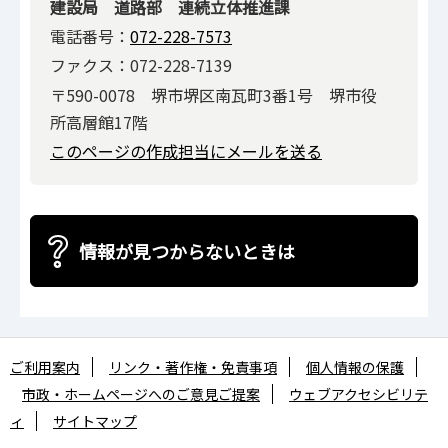
建設局 道路部 連続立体推進課
電話番号：
072-228-7573
ファクス：072-228-7139
〒590-0078 堺市堺区南瓦町3番1号 堺市役
所高層館17階
このページの作成担当にメールを送る
情報が見つからないときは
ご利用案内
リンク・著作権・免責事項
個人情報の保護
市政・ホームページへのご意見ご提案
ウェブアクセシビリテ
ィ
サイトマップ