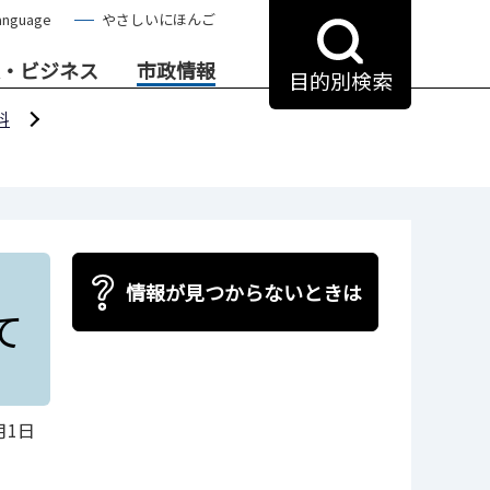
anguage
やさしいにほんご
・ビジネス
市政情報
目的別検索
料
情報が見つからないときは
て
月1日