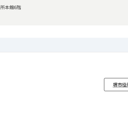
役所本館6階
堺市役