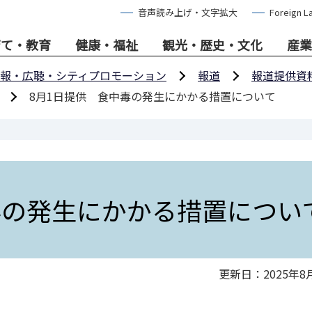
音声読み上げ・文字拡大
Foreign L
育て・教育
健康・福祉
観光・歴史・文化
産業
報・広聴・シティプロモーション
報道
報道提供資
8月1日提供 食中毒の発生にかかる措置について
毒の発生にかかる措置につい
更新日：2025年8