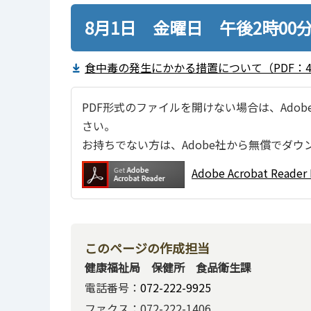
8月1日 金曜日 午後2時00
食中毒の発生にかかる措置について（PDF：43
PDF形式のファイルを開けない場合は、Adobe Ac
さい。
お持ちでない方は、Adobe社から無償でダウ
Adobe Acrobat Re
このページの作成担当
健康福祉局 保健所 食品衛生課
電話番号：
072-222-9925
ファクス：072-222-1406