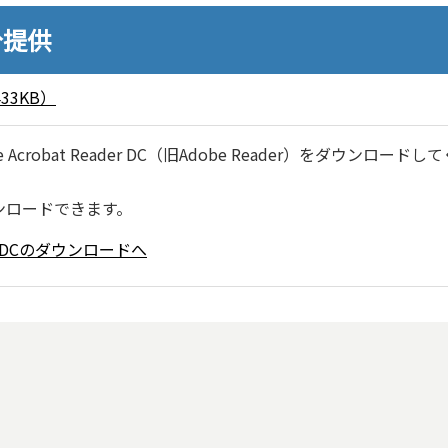
分提供
3KB）
robat Reader DC（旧Adobe Reader）をダウンロードし
ンロードできます。
ader DCのダウンロードへ