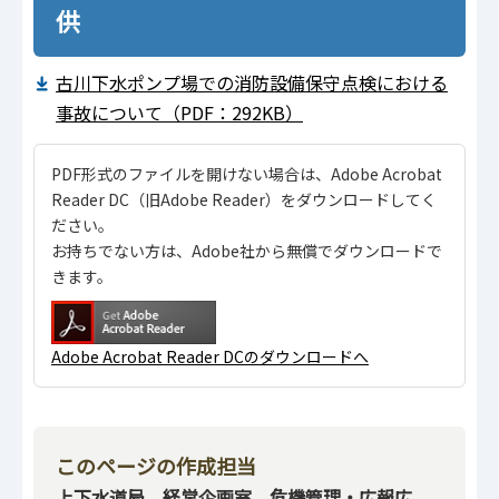
供
古川下水ポンプ場での消防設備保守点検における
事故について（PDF：292KB）
PDF形式のファイルを開けない場合は、Adobe Acrobat
Reader DC（旧Adobe Reader）をダウンロードしてく
ださい。
お持ちでない方は、Adobe社から無償でダウンロードで
きます。
Adobe Acrobat Reader DCのダウンロードへ
このページの作成担当
上下水道局 経営企画室 危機管理・広報広