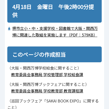
4月18日 金曜日 午後2時00分提
供
堺市立小・中・支援学校・図書館で大阪・関西万
博に関連した取組を実施します（PDF：579KB）
このページの作成担当
（大阪・関西万博学校給食に関すること）
教育委員会事務局 学校管理部 学校給食課
（大阪・関西万博ブックフェアに関すること）
教育委員会事務局 学校教育部 教育課程課
（巡回ブックフェア「SAKAI BOOK EXPO」に関する
こと）