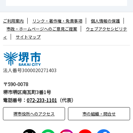
ご利用案内
リンク・著作権・免責事項
個人情報の保護
市政・ホームページへのご意見ご提案
ウェブアクセシビリテ
ィ
サイトマップ
法人番号3000020271403
〒590-0078
堺市堺区南瓦町3番1号
電話番号：
072-233-1101
（代表）
堺市役所へのアクセス
市の組織・問合せ