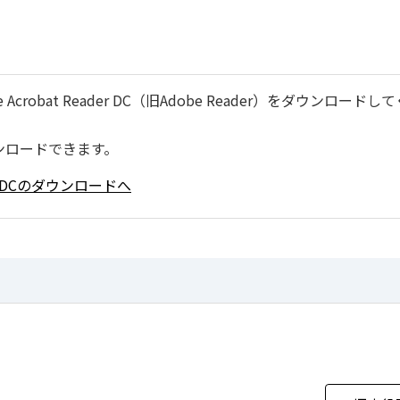
robat Reader DC（旧Adobe Reader）をダウンロードし
ンロードできます。
ader DCのダウンロードへ