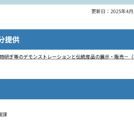
更新日：2025年4月
0分提供
刃物研ぎ等のデモンストレーションと伝統産品の展示・販売－（
援課