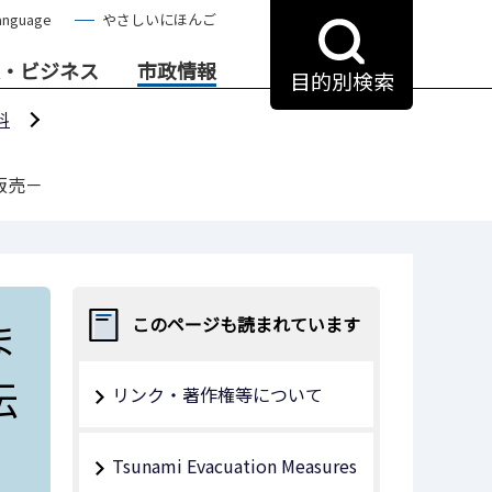
anguage
やさしいにほんご
・ビジネス
市政情報
目的別検索
料
販売－
ま
このページも読まれています
伝
リンク・著作権等について
Tsunami Evacuation Measures