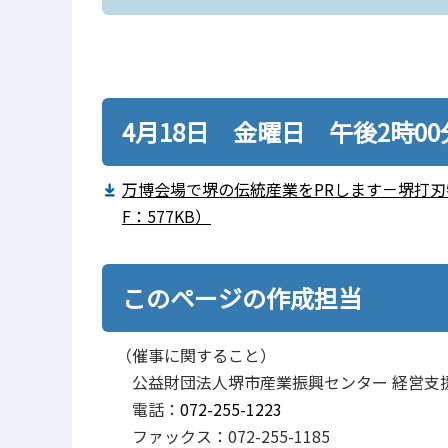
4月18日 金曜日 午後2時0
万博会場で堺の伝統産業をPRします－堺打
F：577KB）
このページの作成担当
（催事に関すること）
公益財団法人堺市産業振興センター 経営支
電話：
072-255-1223
ファックス：072-255-1185