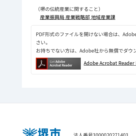
（堺の伝統産業に関すること）
産業振興局 産業戦略部 地域産業課
PDF形式のファイルを開けない場合は、Adobe Ac
さい。
お持ちでない方は、Adobe社から無償でダウ
Adobe Acrobat Re
法人番号3000020271403