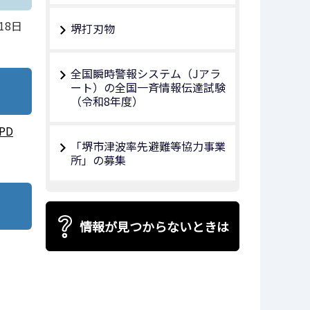
18日
堺打刃物
全国瞬時警報システム（Jアラ
ート）の全国一斉情報伝達試験
（令和8年度）
PD
「堺市津波率先避難等協力事業
所」の募集
情報が見つからないときは