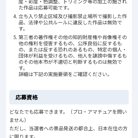
度・彩度・色調整、トリミング等の加工の施され
た作品は応募可能です。
立ち入り禁止区域及び撮影禁止場所で撮影した作
品、法律や公共ルールに違反した作品は無効で
す。
第三者の著作権その他の知的財産権や肖像権その
他の権利を侵害するもの、公序良俗に反するも
の、または反する恐れのあるもの、特定の個人・
団体が利益を受けるもの、他人を誹謗中傷するも
のその他本市が不適切と判断するものは無効で
す。
詳細は下記の実施要領をご確認ください。
応募資格
どなたでも応募できます。（プロ・アマチュアを問い
ません）
ただし、当選者への景品発送の都合上、日本在住の方
に限ります。