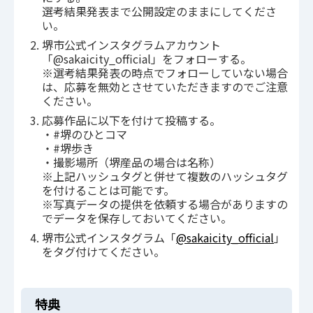
選考結果発表まで公開設定のままにしてくださ
い。
堺市公式インスタグラムアカウント
「@sakaicity_official」をフォローする。
※選考結果発表の時点でフォローしていない場合
は、応募を無効とさせていただきますのでご注意
ください。
応募作品に以下を付けて投稿する。
・#堺のひとコマ
・#堺歩き
・撮影場所（堺産品の場合は名称）
※上記ハッシュタグと併せて複数のハッシュタグ
を付けることは可能です。
※写真データの提供を依頼する場合がありますの
でデータを保存しておいてください。
堺市公式インスタグラム「
@sakaicity_official
」
をタグ付けてください。
特典