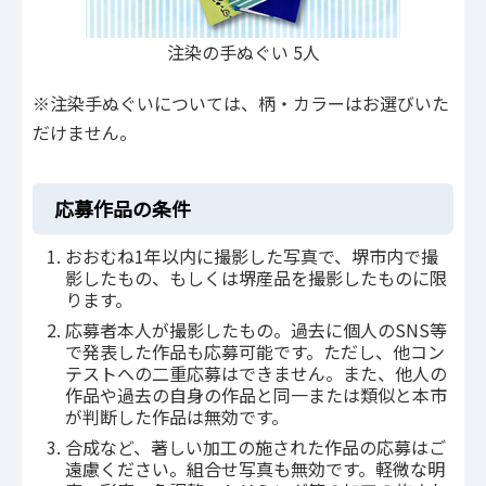
注染の手ぬぐい 5人
※注染手ぬぐいについては、柄・カラーはお選びいた
だけません。
応募作品の条件
おおむね1年以内に撮影した写真で、堺市内で撮
影したもの、もしくは堺産品を撮影したものに限
ります。
応募者本人が撮影したもの。過去に個人のSNS等
で発表した作品も応募可能です。ただし、他コン
テストへの二重応募はできません。また、他人の
作品や過去の自身の作品と同一または類似と本市
が判断した作品は無効です。
合成など、著しい加工の施された作品の応募はご
遠慮ください。組合せ写真も無効です。軽微な明