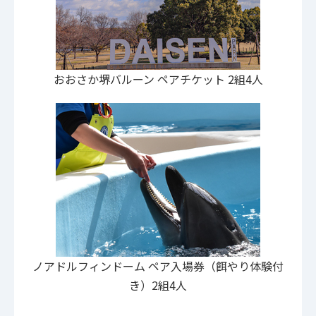
おおさか堺バルーン ペアチケット 2組4人
ノアドルフィンドーム ペア入場券（餌やり体験付
き）2組4人