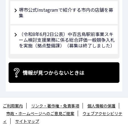
堺市公式Instagramで紹介する市内の店舗を募
集
（令和8年6月2日公表）中百舌鳥駅前事業スキ
ーム検討支援業務に係る総合評価一般競争入札
を実施（拠点整備課）（募集は終了しました）
情報が見つからないときは
ご利用案内
リンク・著作権・免責事項
個人情報の保護
市政・ホームページへのご意見ご提案
ウェブアクセシビリテ
ィ
サイトマップ