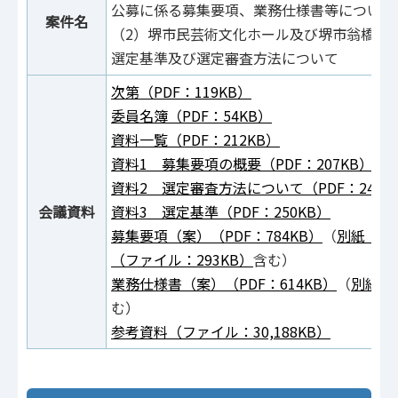
公募に係る募集要項、業務仕様書等について
案件名
（2）堺市民芸術文化ホール及び堺市翁橋公
選定基準及び選定審査方法について
次第（PDF：119KB）
委員名簿（PDF：54KB）
資料一覧（PDF：212KB）
資料1 募集要項の概要（PDF：207KB）
資料2 選定審査方法について（PDF：246K
会議資料
資料3 選定基準（PDF：250KB）
募集要項（案）（PDF：784KB）
（
別紙（ファ
（ファイル：293KB）
含む）
業務仕様書（案）（PDF：614KB）
（
別紙（
む）
参考資料（ファイル：30,188KB）