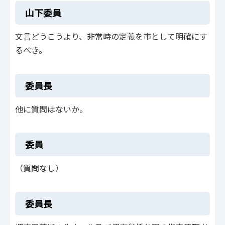
山下委員
文言どうこうより、非常時の定義を市として明確にす
るべき。
委員長
他に質問はないか。
委員
（質問なし）
委員長