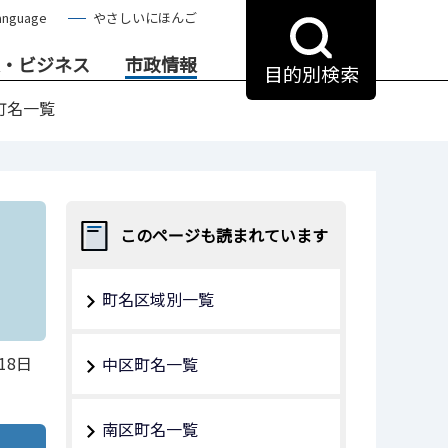
anguage
やさしいにほんご
・ビジネス
市政情報
目的別検索
町名一覧
このページも読まれています
町名区域別一覧
18日
中区町名一覧
南区町名一覧