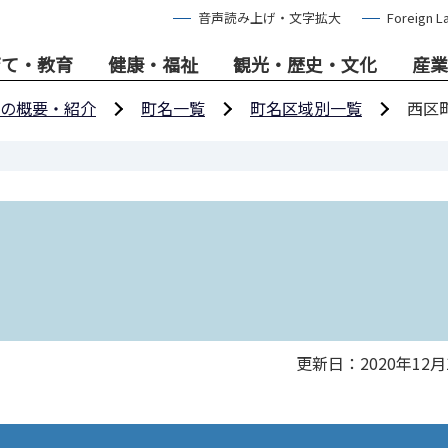
音声読み上げ・文字拡大
Foreign L
育て・教育
健康・福祉
観光・歴史・文化
産業
の概要・紹介
町名一覧
町名区域別一覧
西区
更新日：2020年12月