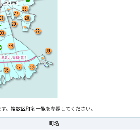
ます。
複数区町名一覧
を参照してください。
町名