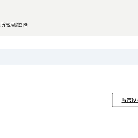
役所高層館3階
堺市役