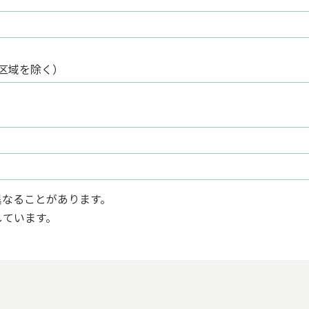
区域を除く）
異なることがあります。
しています。