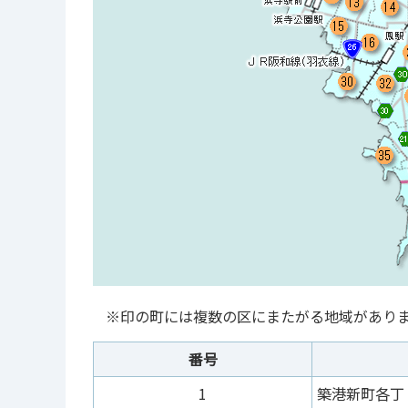
※印の町には複数の区にまたがる地域があり
番号
1
築港新町各丁