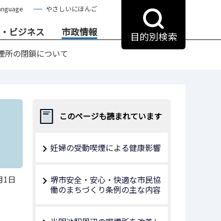
anguage
やさしいにほんご
・ビジネス
市政情報
目的別検索
煙所の閉鎖について
このページも読まれています
妊婦の受動喫煙による健康影響
月1日
堺市安全・安心・快適な市民協
働のまちづくり条例の主な内容