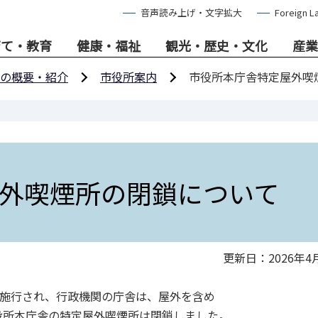
音声読み上げ・文字拡大
Foreign L
育て・教育
健康・福祉
観光・歴史・文化
産業
の概要・紹介
市役所案内
市役所本庁舎特定屋外喫
外喫煙所の閉鎖について
更新日：2026年4
が施行され、行政機関の庁舎は、屋外を含め
役所本庁舎の特定屋外喫煙所は閉鎖しました。