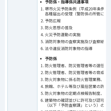
予防係・指導係共通事項
堺市火災予防条例（平成20年条例第
各種届出の受理（警防係の所管に属
予防広報
防火思想の普及
火災予防運動の実施
消防対象物の査察実施及び査察結果
法令違反消防対象物の指導
予防係
防火管理者、防災管理者等の選任
防火管理者、防災管理者等の育成指
防火対象物に係る防火管理業務、防
旅館、ホテル等及び風俗営業の許可
防火対象物の定期点検報告制度、防
建築物の確認並びに許可及び認可の
（以下「予防査察課」という）の所