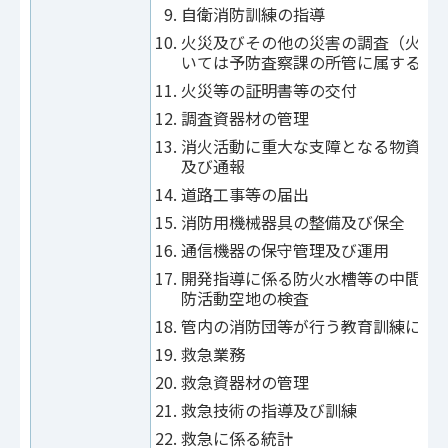
自衛消防訓練の指導
火災及びその他の災害の調査（火災
いては予防査察課の所管に属するも
火災等の証明書等の交付
調査資器材の管理
消火活動に重大な支障となる物資等
及び通報
道路工事等の届出
消防用機械器具の整備及び保全
通信機器の保守管理及び運用
開発指導に係る防火水槽等の中間検
防活動空地の検査
管内の消防団等が行う教育訓練に対
救急業務
救急資器材の管理
救急技術の指導及び訓練
救急に係る統計