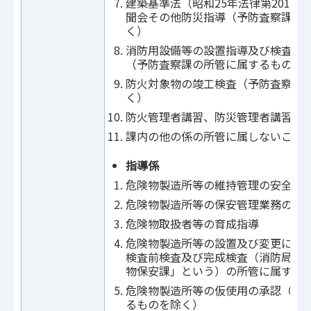
建築基準法（昭和25年法律第201号
聞会その他防災指導（予防査察課の
く）
消防用設備等の設置指導及び検査並
（予防査察課の所管に属するものを
防火対象物の竣工検査（予防査察課
く）
防火管理者講習、防災管理者講習等
課内の他の係の所管に属しないこと
指導係
危険物製造所等の維持管理の安全指
危険物製造所等の保安管理業務の指
危険物取扱者等の育成指導
危険物製造所等の設置及び変更に係
検査前検査及び完成検査（消防局危
物保安課」という）の所管に属する
危険物製造所等の仮使用の承認（危
るものを除く）