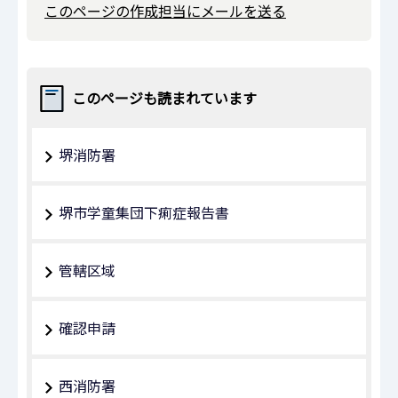
このページの作成担当にメールを送る
このページも読まれています
堺消防署
堺市学童集団下痢症報告書
管轄区域
確認申請
西消防署