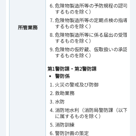
危険物製造所等の予防規程の認可（
するものを除く）
危険物製造所等の定期点検の指導（
するものを除く）
所管業務
危険物製造所等に係る届出の受理（
するものを除く）
危険物の仮貯蔵、仮取扱いの承認（
するものを除く）
第1警防課・第2警防課
警防係
火災の警戒及び防御
救助業務
水防
消防地水利（消防局警防課（以下「
に属するものを除く）
消防訓練
警防計画の策定