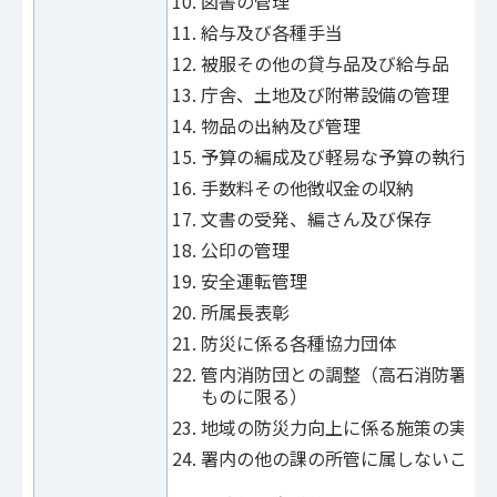
図書の管理
給与及び各種手当
被服その他の貸与品及び給与品
庁舎、土地及び附帯設備の管理
物品の出納及び管理
予算の編成及び軽易な予算の執行
手数料その他徴収金の収納
文書の受発、編さん及び保存
公印の管理
安全運転管理
所属長表彰
防災に係る各種協力団体
管内消防団との調整（高石消防署及
ものに限る）
地域の防災力向上に係る施策の実施
署内の他の課の所管に属しないこと