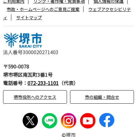
ご利用案内
リンク・著作権・免責事項
個人情報の保護
市政・ホームページへのご意見ご提案
ウェブアクセシビリテ
ィ
サイトマップ
法人番号3000020271403
〒590-0078
堺市堺区南瓦町3番1号
電話番号：
072-233-1101
（代表）
堺市役所へのアクセス
市の組織・問合せ
©堺市