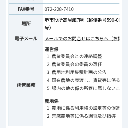
FAX番号
072-228-7410
堺市役所高層館7階（郵便番号590-007
場所
号）
電子メール
メールでのお問合せはこちらへ（お問合
運営係
農業委員会との連絡調整
農業委員会の委員の選任
農用地利用集積計画の公告
国有農地の売渡し、賃貸等に係る徴
所管業務
課内の他の係の所管に属しないこと
農地係
農地に係る利用権の設定等の促進
荒廃農地等に係る調査及び指導