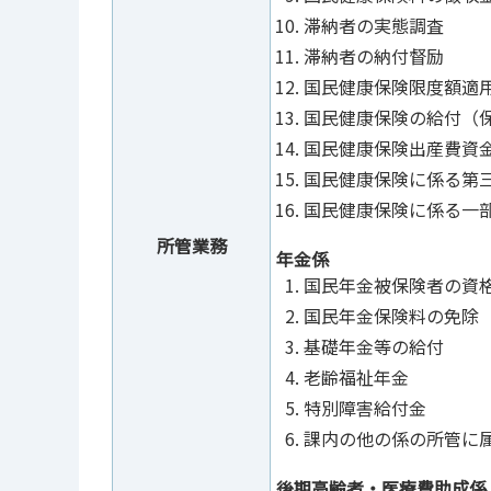
滞納者の実態調査
滞納者の納付督励
国民健康保険限度額適
国民健康保険の給付（
国民健康保険出産費資
国民健康保険に係る第
国民健康保険に係る一
所管業務
年金係
国民年金被保険者の資
国民年金保険料の免除
基礎年金等の給付
老齢福祉年金
特別障害給付金
課内の他の係の所管に
後期高齢者・医療費助成係