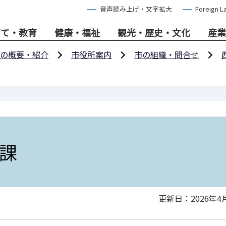
音声読み上げ・文字拡大
Foreign L
育て・教育
健康・福祉
観光・歴史・文化
産業
の概要・紹介
市役所案内
市の組織・問合せ
課
更新日：2026年4