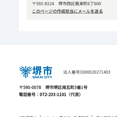
〒593-8324 堺市西区鳳東町6丁600
このページの作成担当にメールを送る
法人番号3000020271403
〒590-0078
堺市堺区南瓦町3番1号
電話番号：
072-233-1101
（代表）