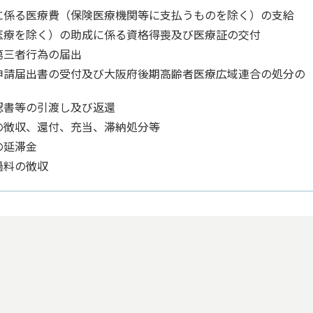
に係る医療費（保険医療機関等に支払うものを除く）の支給
医療を除く）の助成に係る資格得喪及び医療証の交付
第三者行為の届出
申請届出書の受付及び大阪府後期高齢者医療広域連合の処分の
認書等の引渡し及び返還
の徴収、還付、充当、滞納処分等
の延滞金
過料の徴収