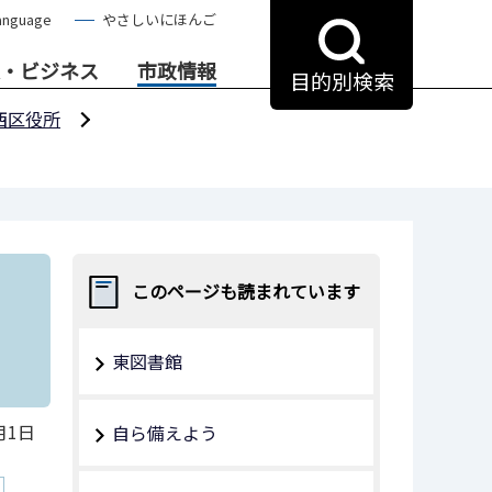
anguage
やさしいにほんご
・ビジネス
市政情報
目的別検索
西区役所
このページも読まれています
東図書館
月1日
自ら備えよう