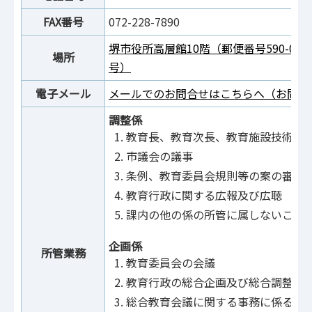
FAX番号
072-228-7890
堺市役所高層館10階（郵便番号590-00
場所
号）
電子メール
メールでのお問合せはこちらへ（お問合
調整係
教育長、教育次長、教育施設技術監
市議会の議事
条例、教育委員会規則等の案の審査
教育行政に関する広報及び広聴
課内の他の係の所管に属しないこと
企画係
所管業務
教育委員会の会議
教育行政の総合企画及び総合調整
総合教育会議に関する事務に係る市