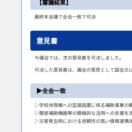
【審議結果】
最終本会議で全会一致で可決
意見書
今議会では、次の意見書を可決しました。
可決した意見書は、議会の意思として国会又
▶全会一致
▷学校体育館への空調設置に係る補助事業の
▷聴覚補助機器等の積極的な活用への支援を
▷災害発生時における信頼性の高い情報連携