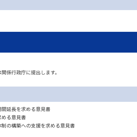
は関係行政庁に提出します。
期間延長を求める意見書
求める意見書
体制の構築への支援を求める意見書