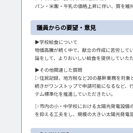
パン・米飯・牛乳の価格上昇に伴い、質を維
議員からの要望・意見
▶学校給食について
物価高騰が続く中で、献立の作成に苦労して
論をして、よりおいしい給食を提供していた
▶その他関連した質問
▷住民記録、地方税など20の基幹業務を対象
続きがワンストップで申請可能になるなど、
テム標準化を推進していただきたい。
▷市内の小・中学校における太陽光発電設備の
を抑える工夫をし、規模の大きい太陽光発電