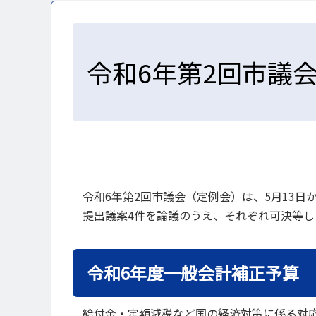
令和6年第2回市議
令和6年第2回市議会（定例会）は、5月13日
提出議案4件を論議のうえ、それぞれ可決等し
令和6年度一般会計補正予算
給付金・定額減税など国の経済対策に係る対