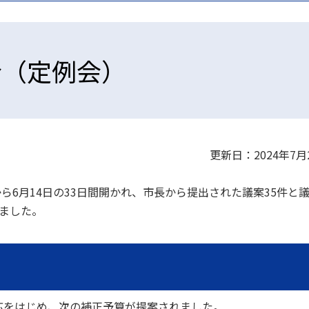
会（定例会）
更新日：2024年7月
から6月14日の33日間開かれ、市長から提出された議案35件と
ました。
応をはじめ、次の補正予算が提案されました。