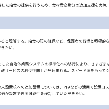
持した給食の提供を行うため、食材費高騰分の追加支援を実施
いると理解する。給食の質の確保など、保護者の皆様と積極的
だきたい。
とした自治体業務システムの標準化への移行により、さまざま
行政サービスの利便性向上が見込まれる。スピード感をもって
未設置校への追加設置については、PPAなどの活用で設置コ
設備が設置できる可能性を検討していただきたい。