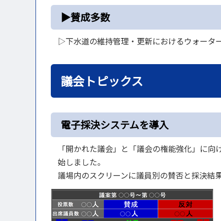
▶賛成多数
▷下水道の維持管理・更新におけるウォーター
議会トピックス
電子採決システムを導入
「開かれた議会」と「議会の権能強化」に向
始しました。
議場内のスクリーンに議員別の賛否と採決結