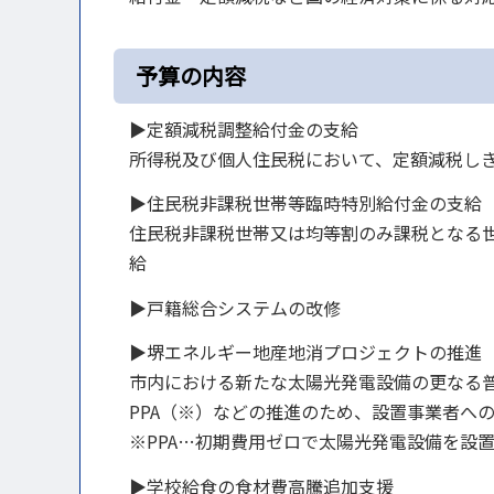
予算の内容
▶定額減税調整給付金の支給
所得税及び個人住民税において、定額減税し
▶住民税非課税世帯等臨時特別給付金の支給
住民税非課税世帯又は均等割のみ課税となる世
給
▶戸籍総合システムの改修
▶堺エネルギー地産地消プロジェクトの推進
市内における新たな太陽光発電設備の更なる
PPA（※）などの推進のため、設置事業者へ
※PPA…初期費用ゼロで太陽光発電設備を設
▶学校給食の食材費高騰追加支援