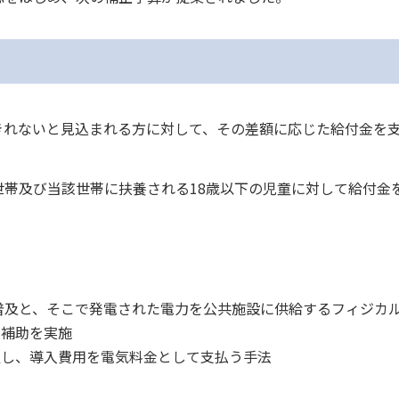
きれないと見込まれる方に対して、その差額に応じた給付金を
帯及び当該世帯に扶養される18歳以下の児童に対して給付金
普及と、そこで発電された電力を公共施設に供給するフィジカ
の補助を実施
置し、導入費用を電気料金として支払う手法