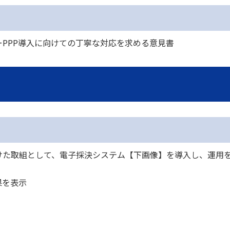
PPP導入に向けての丁寧な対応を求める意見書
けた取組として、電子採決システム【下画像】を導入し、運用
果を表示