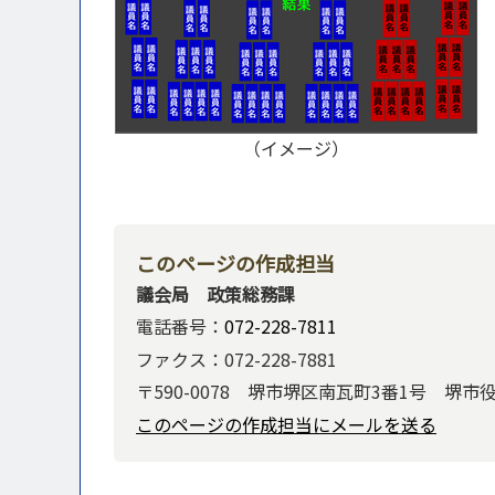
（イメージ）
このページの作成担当
議会局 政策総務課
電話番号：
072-228-7811
ファクス：072-228-7881
〒590-0078 堺市堺区南瓦町3番1号 堺市
このページの作成担当にメールを送る