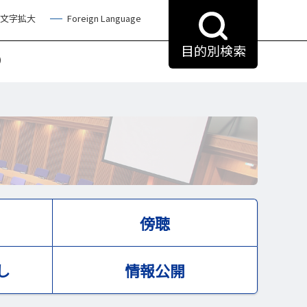
文字拡大
Foreign Language
目的別検索
）
傍聴
し
情報公開