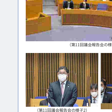
（第11回議会報告会の様
（第11回議会報告会の様子2）