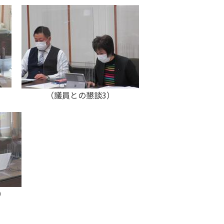
）
（議員との懇談3）
）