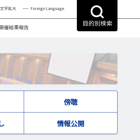
文字拡大
Foreign Language
目的別検索
開催結果報告
傍聴
し
情報公開