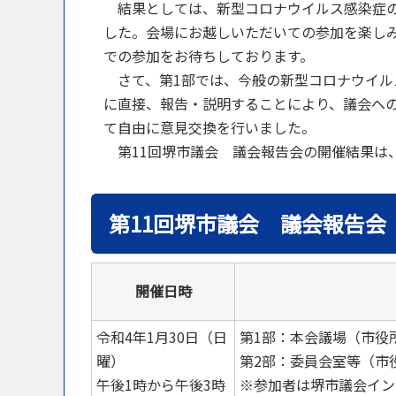
結果としては、新型コロナウイルス感染症の
した。会場にお越しいただいての参加を楽し
での参加をお待ちしております。
さて、第1部では、今般の新型コロナウイル
に直接、報告・説明することにより、議会へ
て自由に意見交換を行いました。
第11回堺市議会 議会報告会の開催結果は
第11回堺市議会 議会報告会
開催日時
令和4年1月30日（日
第1部：本会議場（市役
曜）
第2部：委員会室等（市役
午後1時から午後3時
※参加者は堺市議会イン