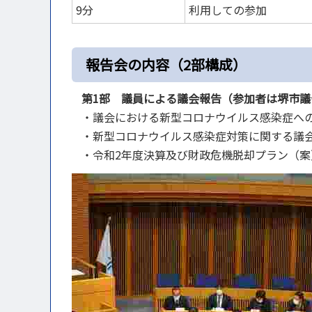
9分
利用しての参加
報告会の内容（2部構成）
第1部 議員による議会報告（参加者は
堺市議
・議会における新型コロナウイルス感染症へ
・新型コロナウイルス感染症対策に関する議
・令和2年度決算及び財政危機脱却プラン（案