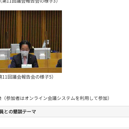
（第11回議会報告会の様子3）
第11回議会報告会の様子5）
換（参加者はオンライン会議システムを利用して参加）
員との懇談テーマ