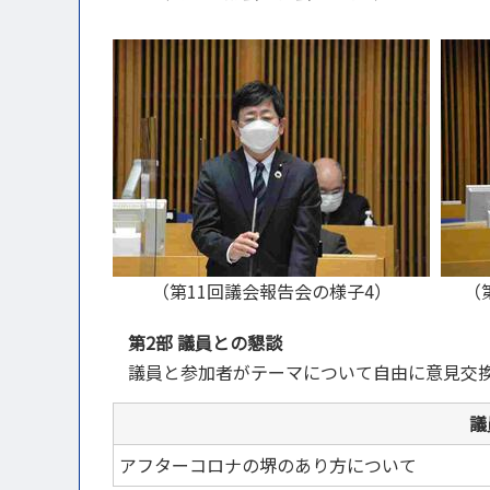
（第11回議会報告会の様子4）
（
第2部 議員との懇談
議員と参加者がテーマについて自由に意見交
議
アフターコロナの堺のあり方について