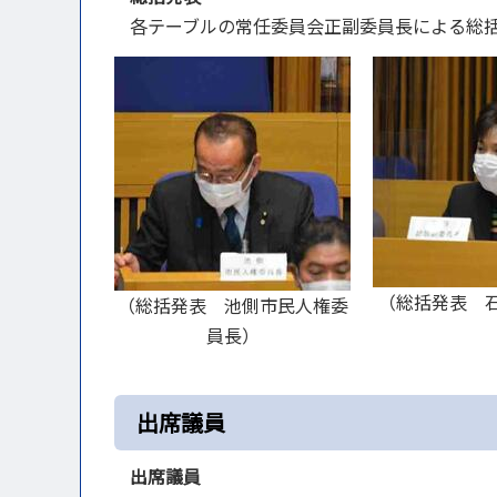
各テーブルの常任委員会正副委員長による総
（総括発表 
（総括発表 池側市民人権委
員長）
出席議員
出席議員