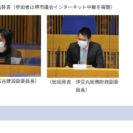
括発表（参加者は堺市議会インターネット中継を視聴）
石谷建設副委員長）
（総括発表 伊豆丸総務財政副委
員長）