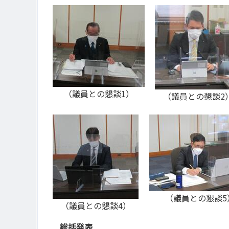
（議員との懇談1）
（議員との懇談2
（議員との懇談5
（議員との懇談4）
総括発表