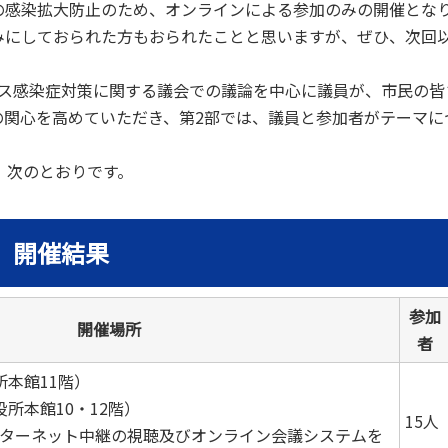
感染拡大防止のため、オンラインによる参加のみの開催とな
みにしておられた方もおられたことと思いますが、ぜひ、次回
ス感染症対策に関する議会での議論を中心に議員が、市民の皆
の関心を高めていただき、第2部では、議員と参加者がテーマに
、次のとおりです。
 開催結果
参加
開催場所
者
所本館11階）
所本館10・12階）
15人
ターネット中継の視聴及びオンライン会議システムを