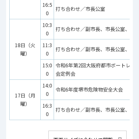
16:5
打ち合わせ／市長公室
0
10:3
打ち合わせ／副市長、市長公室、産
0
18日（火
11:3
打ち合わせ／副市長、市長公室、文
曜）
0
15:0
令和6年第2回大阪府都市ボートレー
0
会定例会
14:0
令和6年度堺市危険物安全大会
0
17日（月
曜）
16:3
打ち合わせ／副市長、市長公室、文
0