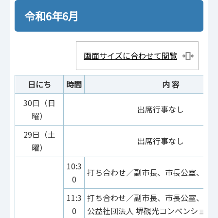
令和6年6月
画面サイズに合わせて閲覧
日にち
時間
内 容
30日（日
出席行事なし
曜）
29日（土
出席行事なし
曜）
10:3
打ち合わせ／副市長、市長公室、建
0
11:3
打ち合わせ／副市長、市長公室、文
0
公益社団法人 堺観光コンベンション