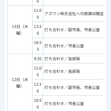
0
11:0
アズワン株式会社への感謝状贈呈式
0
13日（木
13:3
打ち合わせ／副市長、市長公室
曜）
0
16:5
打ち合わせ／市長公室
5
9:30
打ち合わせ／各部局
11:0
打ち合わせ／各部局
0
12日（水
13:3
曜）
打ち合わせ／副市長、市長公室
0
16:5
打ち合わせ／市長公室
0