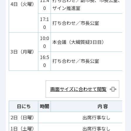
4日（火曜）
0
ザイン推進室
17:1
打ち合わせ／市長公室
0
10:0
本会議（大綱質疑3日目）
0
3日（月曜）
16:5
打ち合わせ／市長公室
0
画面サイズに合わせて閲覧
日にち
時間
内 容
2日（日曜）
出席行事なし
1日（土曜）
出席行事なし