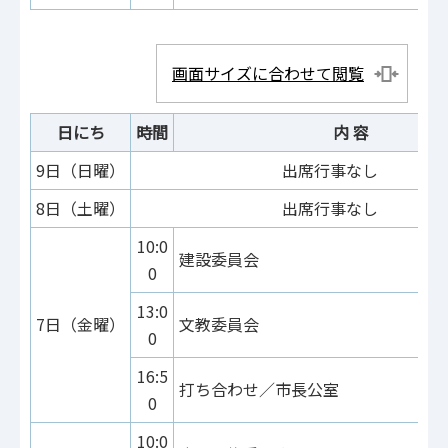
画面サイズに合わせて閲覧
日にち
時間
内 容
9日（日曜）
出席行事なし
8日（土曜）
出席行事なし
10:0
建設委員会
0
13:0
7日（金曜）
文教委員会
0
16:5
打ち合わせ／市長公室
0
10:0