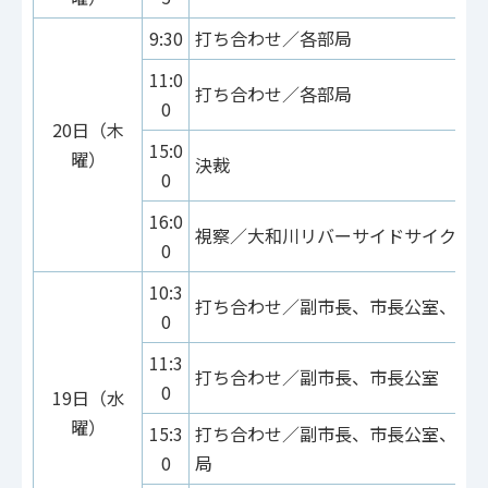
9:30
打ち合わせ／各部局
11:0
打ち合わせ／各部局
0
20日（木
15:0
曜）
決裁
0
16:0
視察／大和川リバーサイドサイクル
0
10:3
打ち合わせ／副市長、市長公室、建
0
11:3
打ち合わせ／副市長、市長公室
0
19日（水
曜）
15:3
打ち合わせ／副市長、市長公室、子
0
局