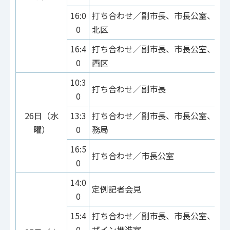
16:0
打ち合わせ／副市長、市長公室、市
0
北区
16:4
打ち合わせ／副市長、市長公室、市
0
西区
10:3
打ち合わせ／副市長
0
26日（水
13:3
打ち合わせ／副市長、市長公室、教
曜）
0
務局
16:5
打ち合わせ／市長公室
0
14:0
定例記者会見
0
15:4
打ち合わせ／副市長、市長公室、泉
0
ザイン推進室