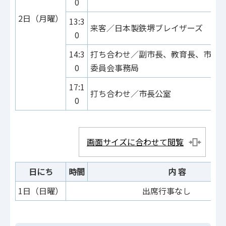
0
2日（月曜）
13:3
来客／日本製鉄堺ブレイザーズ
0
14:3
打ち合わせ／副市長、教育長、市長
0
委員会事務局
17:1
打ち合わせ／市長公室
0
画面サイズに合わせて閲覧
日にち
時間
内 容
1日（日曜）
出席行事なし