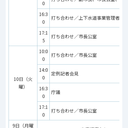
0
16:3
打ち合わせ／上下水道事業管理者
0
17:1
打ち合わせ／市長公室
5
10:0
打ち合わせ／市長公室
0
14:0
定例記者会見
0
10日（火
曜）
16:3
庁議
0
17:1
打ち合わせ／市長公室
0
9日（月曜