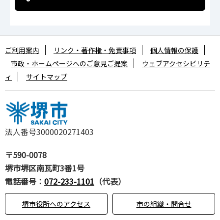
ご利用案内
リンク・著作権・免責事項
個人情報の保護
市政・ホームページへのご意見ご提案
ウェブアクセシビリテ
ィ
サイトマップ
法人番号3000020271403
〒590-0078
堺市堺区南瓦町3番1号
電話番号：
072-233-1101
（代表）
堺市役所へのアクセス
市の組織・問合せ