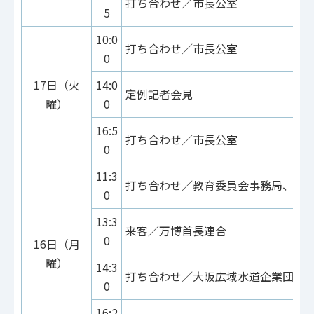
打ち合わせ／市長公室
5
10:0
打ち合わせ／市長公室
0
17日（火
14:0
定例記者会見
曜）
0
16:5
打ち合わせ／市長公室
0
11:3
打ち合わせ／教育委員会事務局、市
0
13:3
来客／万博首長連合
0
16日（月
曜）
14:3
打ち合わせ／大阪広域水道企業団
0
16:2