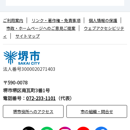
ご利用案内
リンク・著作権・免責事項
個人情報の保護
市政・ホームページへのご意見ご提案
ウェブアクセシビリテ
ィ
サイトマップ
法人番号3000020271403
〒590-0078
堺市堺区南瓦町3番1号
電話番号：
072-233-1101
（代表）
堺市役所へのアクセス
市の組織・問合せ