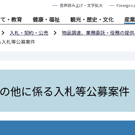
音声読み上げ・文字拡大
Foreign L
育て・教育
健康・福祉
観光・歴史・文化
産業
入札・契約・公売
物品調達、業務委託・役務の提供
る入札等公募案件
の他に係る入札等公募案件