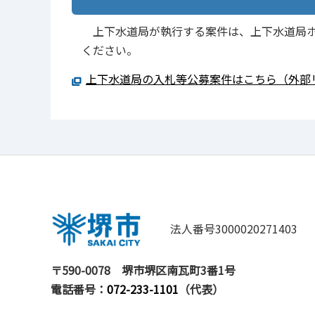
上下水道局が執行する案件は、上下水道局ホ
ください。
上下水道局の入札等公募案件はこちら（外部
法人番号3000020271403
〒590-0078
堺市堺区南瓦町3番1号
電話番号：
072-233-1101
（代表）