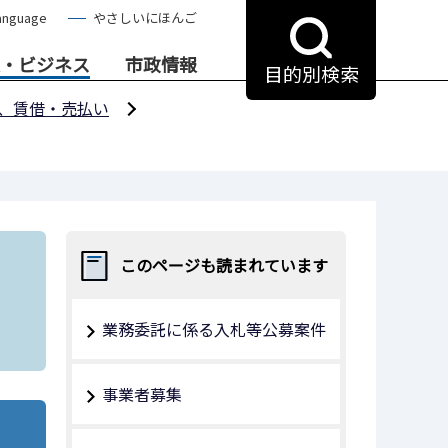
anguage
やさしいにほんご
・ビジネス
市政情報
目的別検索
、賃借・売払い
このページも読まれています
業務委託に係る入札等公募案件
事業者募集