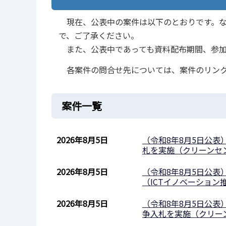
現在、公表中の案件は以下のとおりです。な
で、ご了承ください。
また、公表中であっても資料配布期間、参加
各案件の問合せ先については、案件のリンク
案件一覧
2026年8月5日
（令和8年8⽉5⽇公
札を実施（クリーンセ
2026年8月5日
（令和8年8月5⽇公表
（ICTイノベーション
2026年8月5日
（令和8年8月5日公
争入札を実施（クリー