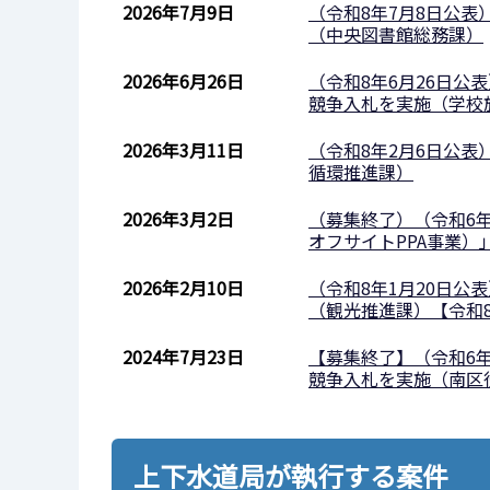
2026年7月9日
（令和8年7月8日公
（中央図書館総務課）
2026年6月26日
（令和8年6月26日公
競争入札を実施（学校
2026年3月11日
（令和8年2月6日公
循環推進課）
2026年3月2日
（募集終了）（令和6
オフサイトPPA事業
2026年2月10日
（令和8年1月20日
（観光推進課）【令和8
2024年7月23日
【募集終了】（令和6
競争入札を実施（南区
上下水道局が執行する案件