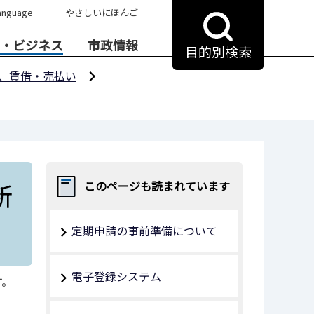
anguage
やさしいにほんご
・ビジネス
市政情報
目的別検索
、賃借・売払い
新
このページも読まれています
定期申請の事前準備について
電子登録システム
す。