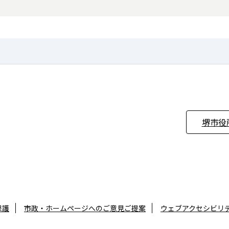
堺市役
保護
市政・ホームページへのご意見ご提案
ウェブアクセシビリ