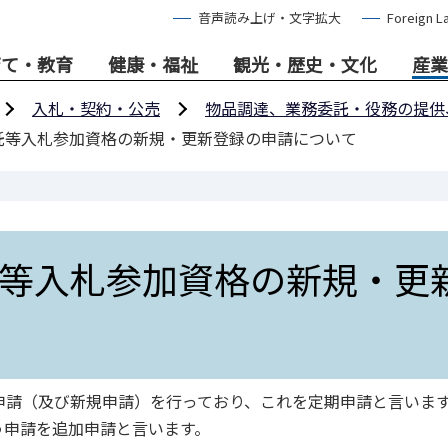
音声読み上げ・文字拡大
Foreign L
育て・教育
健康・福祉
観光・歴史・文化
産業
入札・契約・公売
物品調達、業務委託・役務の提供
託等入札参加資格の新規・更新登録の申請について
等入札参加資格の新規・更
申請（及び新規申請）を行っており、これを定期申請と言いま
う申請を追加申請と言います。