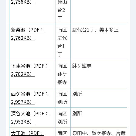
2,756KB）
原山
台2
丁
新桑池（PDF：
南区
庭代台1丁、美木多上
2,762KB）
庭代
台1
丁
下車谷池（PDF：
南区
鉢ケ峯寺
2,702KB）
鉢ケ
峯寺
西ケ谷池（PDF：
南区
別所
2,997KB）
別所
深谷大池（PDF：
南区
別所
2,952KB）
別所
大正池（PDF：
南区
泉田中、鉢ケ峯寺、片蔵