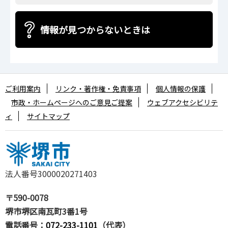
情報が見つからないときは
ご利用案内
リンク・著作権・免責事項
個人情報の保護
市政・ホームページへのご意見ご提案
ウェブアクセシビリテ
ィ
サイトマップ
法人番号3000020271403
〒590-0078
堺市堺区南瓦町3番1号
電話番号：
072-233-1101
（代表）