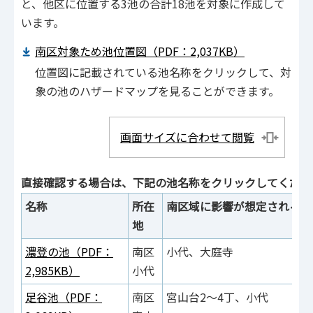
と、他区に位置する3池の合計18池を対象に作成して
います。
南区対象ため池位置図（PDF：2,037KB）
位置図に記載されている池名称をクリックして、対
象の池のハザードマップを見ることができます。
画面サイズに合わせて閲覧
直接確認する場合は、下記の池名称をクリックしてくださ
名称
所在
南区域に影響が想定される町名
地
濃登の池（PDF：
南区
小代、大庭寺
2,985KB）
小代
足谷池（PDF：
南区
宮山台2～4丁、小代