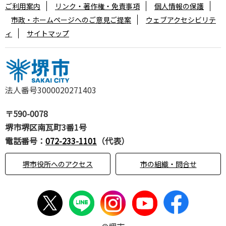
ご利用案内
リンク・著作権・免責事項
個人情報の保護
市政・ホームページへのご意見ご提案
ウェブアクセシビリテ
ィ
サイトマップ
法人番号3000020271403
〒590-0078
堺市堺区南瓦町3番1号
電話番号：
072-233-1101
（代表）
堺市役所へのアクセス
市の組織・問合せ