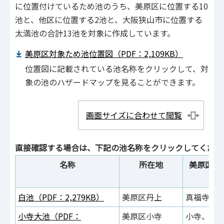
に位置付けているため池のうち、美原区に位置する10
池と、他区に位置する2池と、大阪狭山市に位置する
太満池の合計13池を対象に作成しています。
美原区対象ため池位置図（PDF：2,109KB）
位置図に記載されている池名称をクリックして、対
象の池のハザードマップを見ることができます。
画面サイズに合わせて閲覧
直接確認する場合は、下記の池名称をクリックしてくださ
名称
所在地
美原区域
白池（PDF：2,279KB）
美原区丹上
真福寺、
小寺大池（PDF：
美原区小寺
小寺、石