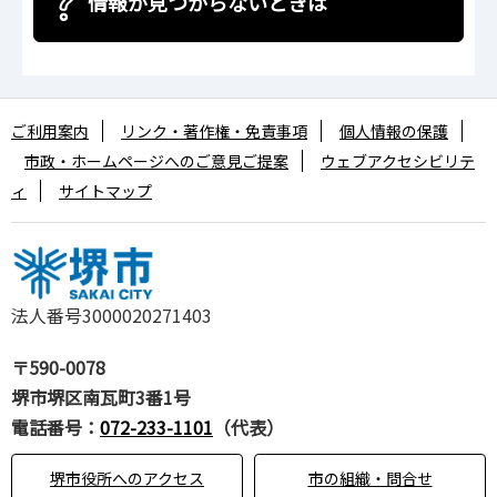
情報が見つからないときは
ご利用案内
リンク・著作権・免責事項
個人情報の保護
市政・ホームページへのご意見ご提案
ウェブアクセシビリテ
ィ
サイトマップ
法人番号3000020271403
〒590-0078
堺市堺区南瓦町3番1号
電話番号：
072-233-1101
（代表）
堺市役所へのアクセス
市の組織・問合せ