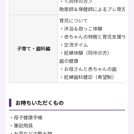
・＜同伴の方＞
助産師＆保健師によるプレ育児講
育児について
・沐浴＆抱っこ体験
・赤ちゃんの特徴と育児支援サー
・交流タイム
子育て・歯科
編
・妊婦体験（同伴の方）
歯の健康
・お母さんと赤ちゃんの歯
・妊婦歯科健診（希望制）
お持ちいただくもの
・母子健康手帳
・筆記用具
・お茶などの飲み物