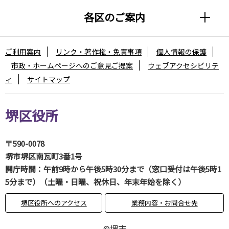
各区のご案内
ご利用案内
リンク・著作権・免責事項
個人情報の保護
市政・ホームページへのご意見ご提案
ウェブアクセシビリテ
ィ
サイトマップ
堺区役所
〒590-0078
堺市堺区南瓦町3番1号
開庁時間：午前9時から午後5時30分まで（窓口受付は午後5時1
5分まで）（土曜・日曜、祝休日、年末年始を除く）
堺区役所へのアクセス
業務内容・お問合せ先
©堺市