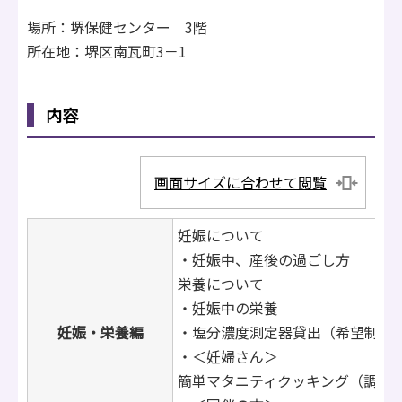
場所：堺保健センター 3階
所在地：堺区南瓦町3－1
内容
画面サイズに合わせて閲覧
妊娠について
・妊娠中、産後の過ごし方 ・
栄養について
・妊娠中の栄養
妊娠・栄養編
・塩分濃度測定器貸出（希望制）
・＜妊婦さん＞
簡単マタニティクッキング（調理