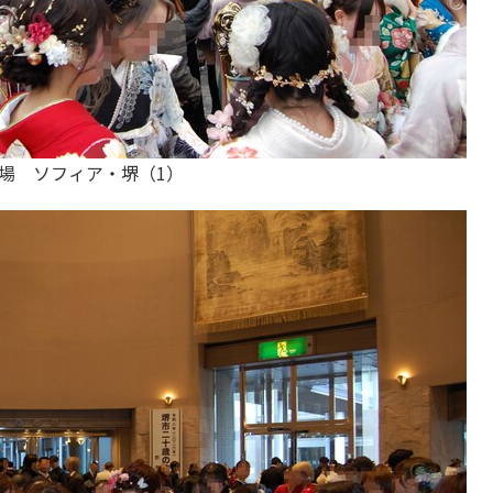
場 ソフィア・堺（1）