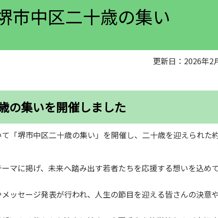
）堺市中区二十歳の集い
更新日：2026年2
二十歳の集いを開催しました
おいて「堺市中区二十歳の集い」を開催し、二十歳を迎えられた約
テーマに掲げ、未来へ踏み出す若者たちを応援する想いを込め
やメッセージ発表が行われ、人生の節目を迎える皆さんの決意