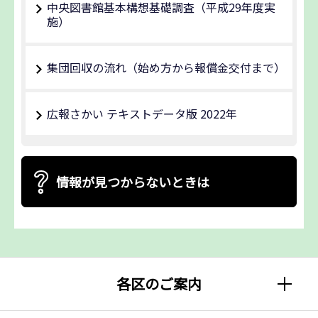
中央図書館基本構想基礎調査（平成29年度実
施）
集団回収の流れ（始め方から報償金交付まで）
広報さかい テキストデータ版 2022年
情報が見つからないときは
各区のご案内