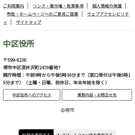
ご利用案内
リンク・著作権・免責事項
個人情報の保護
市政・ホームページへのご意見ご提案
ウェブアクセシビリテ
ィ
サイトマップ
中区役所
〒599-8236
堺市中区深井沢町2470番地7
開庁時間：午前9時から午後5時30分まで（窓口受付は午後5時1
5分まで）（土曜・日曜、祝休日、年末年始を除く）
中区役所へのアクセス
業務内容・お問合せ先
©堺市
PC版を表示する
スマートフォン版を表示する