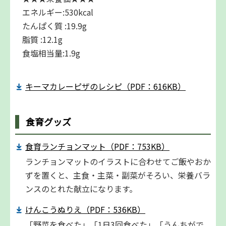
エネルギー:530kcal
たんぱく質 :19.9g
脂質 :12.1g
食塩相当量:1.9g
キーマカレーピザのレシピ（PDF：616KB）
食育グッズ
食育ランチョンマット（PDF：753KB）
ランチョンマットのイラストに合わせてご飯やおか
ずを置くと、主食・主菜・副菜がそろい、栄養バラ
ンスのとれた献立になります。
けんこうぬりえ（PDF：536KB）
「野菜を食べた」「1日3回食べた」「うんちがで