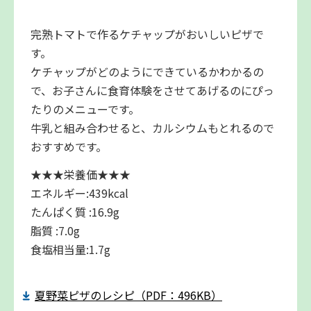
完熟トマトで作るケチャップがおいしいピザで
す。
ケチャップがどのようにできているかわかるの
で、お子さんに食育体験をさせてあげるのにぴっ
たりのメニューです。
牛乳と組み合わせると、カルシウムもとれるので
おすすめです。
★★★栄養価★★★
エネルギー:439kcal
たんぱく質 :16.9g
脂質 :7.0g
食塩相当量:1.7g
夏野菜ピザのレシピ（PDF：496KB）