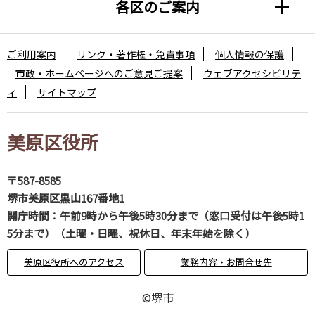
各区のご案内
ご利用案内
リンク・著作権・免責事項
個人情報の保護
市政・ホームページへのご意見ご提案
ウェブアクセシビリテ
ィ
サイトマップ
美原区役所
〒587-8585
堺市美原区黒山167番地1
開庁時間：午前9時から午後5時30分まで（窓口受付は午後5時1
5分まで）（土曜・日曜、祝休日、年末年始を除く）
美原区役所へのアクセス
業務内容・お問合せ先
©堺市