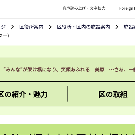
音声読み上げ・文字拡大
Foreign
ージ
区役所案内
区役所・区内の施設案内
施設
ター）
”みんな”が架け橋になり、笑顔あふれる 美原 ～さあ、一
区の紹介・魅力
区の取組