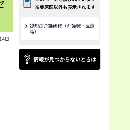
セ
※美原区以外も表示されます
認知症介護研修（介護職・医療
職）
14日
情報が見つからないときは