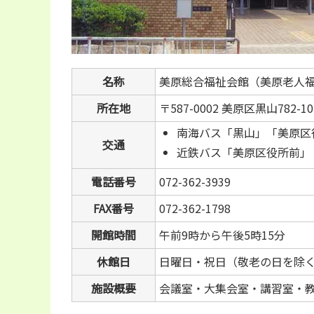
名称
美原総合福祉会館（美原老人
所在地
〒587-0002 美原区黒山782-10
南海バス「黒山」「美原区
交通
近鉄バス「美原区役所前」
電話番号
072-362-3939
FAX番号
072-362-1798
開館時間
午前9時から午後5時15分
休館日
日曜日・祝日（敬老の日を除
施設概要
会議室・大集会室・講習室・