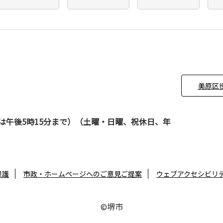
美原区
は午後5時15分まで）（土曜・日曜、祝休日、年
保護
市政・ホームページへのご意見ご提案
ウェブアクセシビリ
©堺市