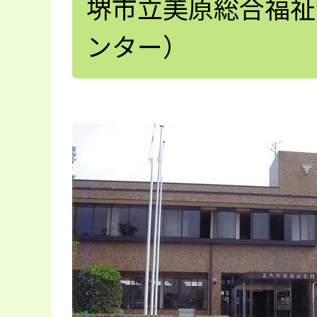
堺市立美原総合福祉
ンター）