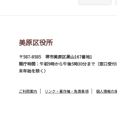
美原区役所
〒587-8585
堺市美原区黒山167番地1
開庁時間：午前9時から午後5時30分まで（窓口受付
末年始を除く）
ご利用案内
リンク・著作権・免責事項
個人情報の