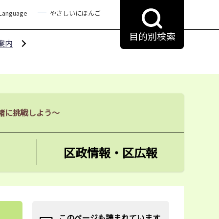
 Language
やさしいにほんご
目的別検索
案内
緒に挑戦しよう～
区政情報・区広報
このページも読まれています