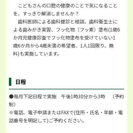
こどもさんの口腔の健康のことで気になること
を、すっきり解消しませんか？
歯科医師による歯科健診と相談、歯科衛生士に
よる歯みがき実習、フッ化物（フッ素）塗布(1歳6
か月児健康診査でフッ化物塗布を受けていない1
歳6か月から4歳未満の希望者、1人1回限り、無
料)も実施しています。
日程
●毎月下記日程で実施 午後1時30分から3時 （予約
制）
※電話、電子申請またはFAXで(住所・氏名・年齢・電
話番号を明記して)ご予約ください。