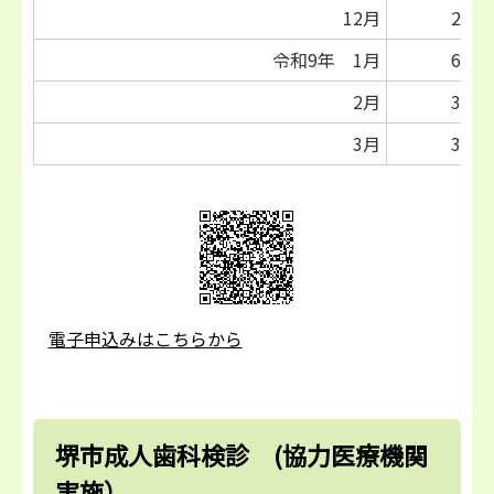
12月
2日
令和9年 1月
6日
2月
3日
3月
3日
電子申込みはこちらから
堺市成人歯科検診 (協力医療機関
実施）