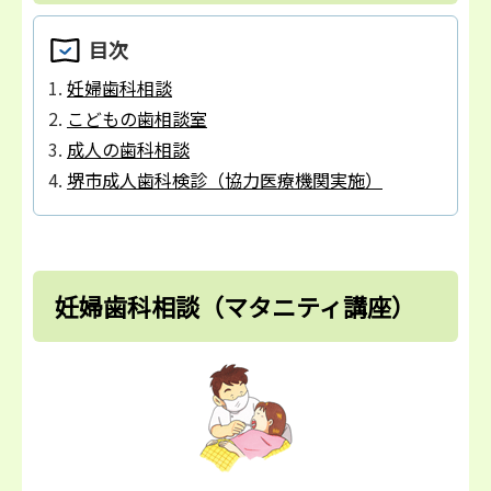
目次
妊婦歯科相談
こどもの歯相談室
成人の歯科相談
堺市成人歯科検診（協力医療機関実施）
妊婦歯科相談（マタニティ講座）