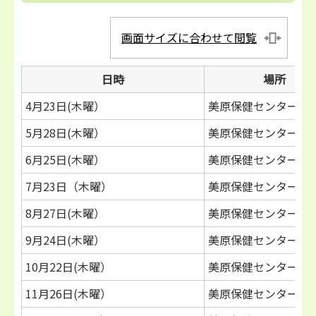
画面サイズに合わせて閲覧
日時
場所
4月23日(木曜）
美原保健センター
5月28日(木曜）
美原保健センター
6月25日(木曜）
美原保健センター
7月23日（木曜）
美原保健センター
8月27日(木曜）
美原保健センター
9月24日(木曜）
美原保健センター
10月22日(木曜）
美原保健センター
11月26日(木曜）
美原保健センター