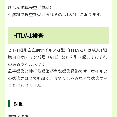
風しん抗体検査（無料）
※無料で検査を受けられるのは1人1回に限ります。
HTLV-1検査
ヒトT細胞白血病ウイルス-1型（HTLV-1）は成人T細
胞白血病・リンパ腫（ATL）などを引き起こすおそれ
のあるウイルスです。
母子感染と性行為感染が主な感染経路です。ウイルス
の感染力はとても弱く、咳やくしゃみなどで感染する
ことはありません。
対象
堺市民の方