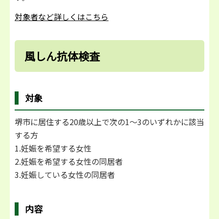
対象者など詳しくはこちら
風しん抗体検査
対象
堺市に居住する20歳以上で次の1～3のいずれかに該当
する方
1.妊娠を希望する女性
2.妊娠を希望する女性の同居者
3.妊娠している女性の同居者
内容