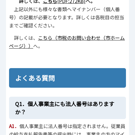
詳しくは、
こちら
(PDF:272KB)
へ。
上記以外にも様々な書類へマイナンバー（個人番
号）の記載が必要となります。詳しくは各税目の担当
までご確認ください。
詳しくは、
こちら（市税のお問い合わせ（市ホーム
ページ））
へ。
よくある質問
Q1．個人事業主にも法人番号はあります
か？
A1．
個人事業主に法人番号は指定されません。従業員
の給与支払報告書等の提出時には、事業主の方のマイ