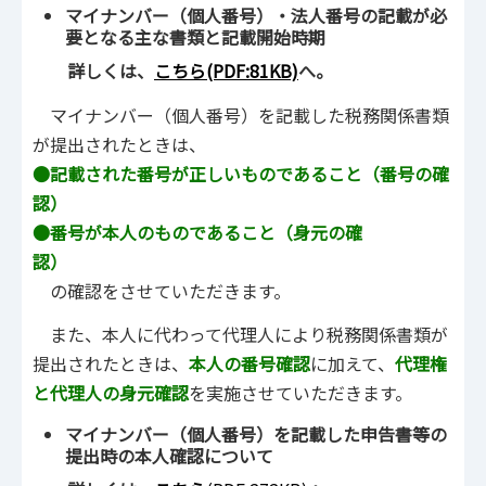
マイナンバー（個人番号）・法人番号の記載が必
要となる主な書類と記載開始時期
詳しくは、
こちら
(PDF:81KB)
へ。
マイナンバー（個人番号）を記載した税務関係書類
が提出されたときは、
●記載された番号が正しいものであること（番号の確
認）
●番号が本人のものであること（身元の確
認）
の確認をさせていただきます。
また、本人に代わって代理人により税務関係書類が
提出されたときは、
本人の番号確認
に加えて、
代理権
と代理人の身元確認
を実施させていただきます。
マイナンバー（個人番号）を記載した申告書等の
提出時の本人確認について